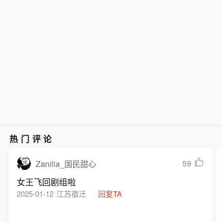
热门评论
59
Zanilia_国民甜心
女王飞回剧组啦
2025-01-12
江苏宿迁
回复TA