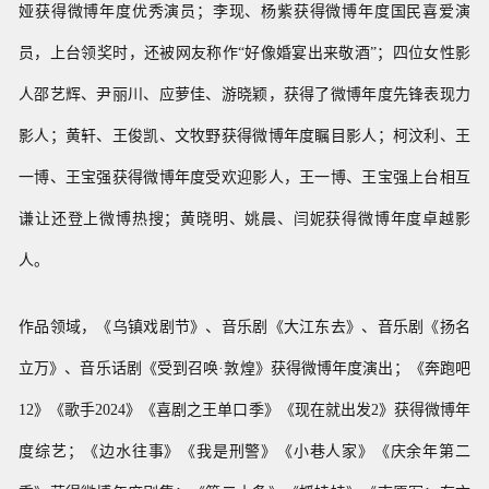
娅获得微博年度优秀演员；李现、杨紫获得微博年度国民喜爱演
员，上台领奖时，还被网友称作“好像婚宴出来敬酒”；四位女性影
人邵艺辉、尹丽川、应萝佳、游晓颖，获得了微博年度先锋表现力
影人；黄轩、王俊凯、文牧野获得微博年度瞩目影人；柯汶利、王
一博、王宝强获得微博年度受欢迎影人，王一博、王宝强上台相互
谦让还登上微博热搜；黄晓明、姚晨、闫妮获得微博年度卓越影
人。
作品领域，《乌镇戏剧节》、音乐剧《大江东去》、音乐剧《扬名
立万》、音乐话剧《受到召唤·敦煌》获得微博年度演出；《奔跑吧
12》《歌手2024》《喜剧之王单口季》《现在就出发2》获得微博年
度综艺；《边水往事》《我是刑警》《小巷人家》《庆余年第二