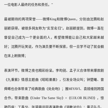
一位电影人最终的任务和责任。”
最被期待的两项荣誉——微博King和微博Queen，分别由沈腾和赵
丽颖获得，被很多网友称为“实至名归”。赵丽颖提到，微博一直在
督促自己成为一个更全面的人，希望微博能让自己和大家越来越
好；沈腾开玩笑说，作为演员要不断探索，但一旦学不动了就会躺
在床上刷微博；
表演环节，微博之夜也精彩纷呈。李昀锐、孟子义合体带来爆款剧
《九重紫》情感主题曲《昭昭墨墨》，引发全场尖叫；钟楚曦、曾
舜晞也合体带来了经典歌曲《处处吻》；雅MIYAVI、袁娅维则跨国
合作，带来歌曲《Under The Same Sky》+《COLOR BLIND》，惊
艳四座；丁禹兮、张碧晨共同
表演
歌曲《消散对白》；黄子弘凡、