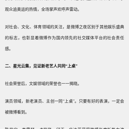
观众追奥运的热情，全场掌声欢呼声雷动。
对社会、文化、体育领域的关注，是微博之夜区别于其他娱乐盛典
的标志，也彰显着微博作为国内领先的社交媒体平台的社会责任
感。
二、星光云集，见证新老艺人共同“上桌”
社会荣誉后，文娱领域的荣誉也一一揭晓。
演员领域，新老演员、主创一同“上桌”。只要有好的表演，一定会
被微博看到。