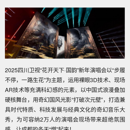
2025四川卫视“花开天下·国韵”新年演唱会以“步履
不停，一路生花”为主题，运用裸眼3D技术、现场
AR技术等充满科幻感的元素，以中国式浪漫叠加
硬核舞台，用奇幻国风光影“打破次元壁”，打造兼
具时代特质、科技发展与经典文化的奇幻音乐大
秀，为可容纳2万人的演唱会现场带来超绝氛围
感，让成都的冬天“燃”起来！