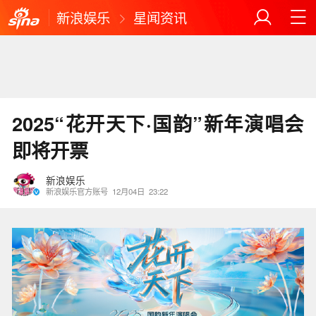
新浪娱乐
星闻资讯
2025“花开天下·国韵”新年演唱会
即将开票
新浪娱乐
新浪娱乐官方账号
12月04日
23:22