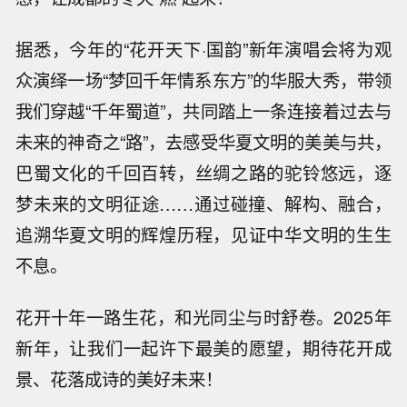
据悉，今年的“花开天下·国韵”新年演唱会将为观
众演绎一场“梦回千年情系东方”的华服大秀，带领
我们穿越“千年蜀道”，共同踏上一条连接着过去与
未来的神奇之“路”，去感受华夏文明的美美与共，
巴蜀文化的千回百转，丝绸之路的驼铃悠远，逐
梦未来的文明征途……通过碰撞、解构、融合，
追溯华夏文明的辉煌历程，见证中华文明的生生
不息。
花开十年一路生花，和光同尘与时舒卷。2025年
新年，让我们一起许下最美的愿望，期待花开成
景、花落成诗的美好未来！