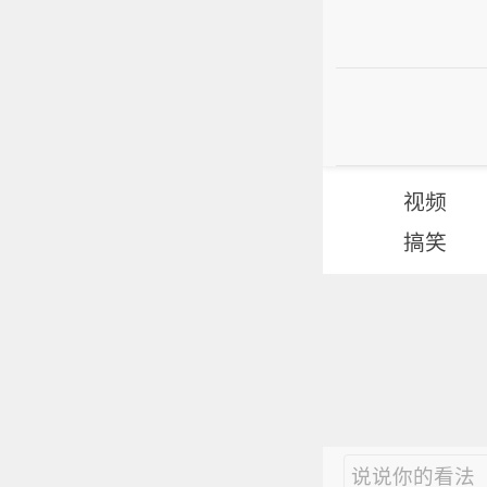
视频
搞笑
说说你的看法