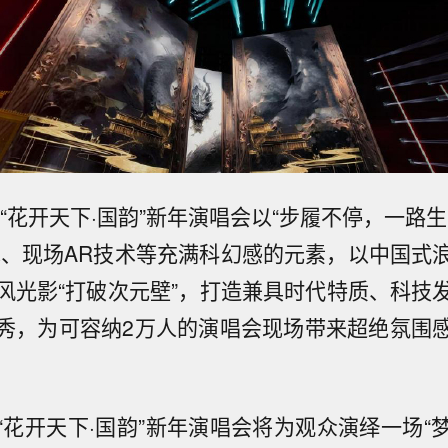
视“花开天下·国韵”新年演唱会以“步履不停，一路
术、现场AR技术等充满科幻感的元素，以中国式
风光影“打破次元壁”，打造兼具时代特质、科技
秀，为可容纳2万人的演唱会现场带来超绝氛围
“花开天下·国韵”新年演唱会将为观众演绎一场“