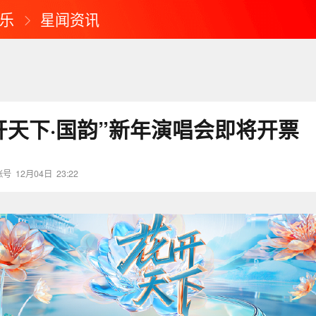
乐
星闻资讯
花开天下·国韵”新年演唱会即将开票
账号
12月04日
23:22