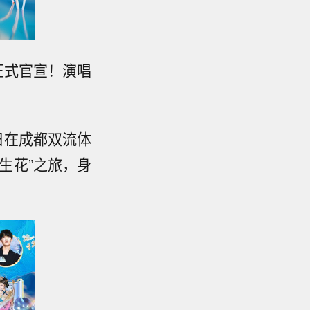
会正式官宣！演唱
4日在成都双流体
生花”之旅，身