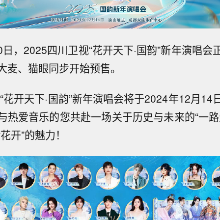
月30日，2025四川卫视“花开天下·国韵”新年演唱
大麦、猫眼同步开始预售。
视“花开天下·国韵”新年演唱会将于2024年12月1
与热爱音乐的您共赴一场关于历史与未来的“一路
“花开”的魅力！