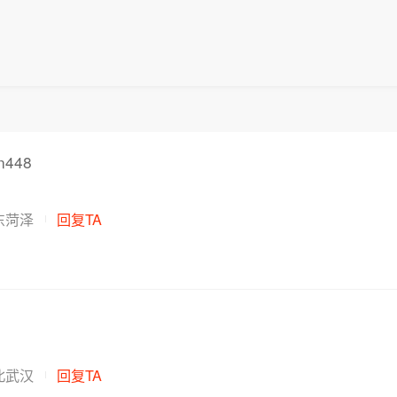
n448
东菏泽
回复TA
北武汉
回复TA