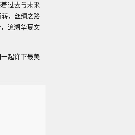
接着过去与未来
百转，丝绸之路
合，追溯华夏文
们一起许下最美