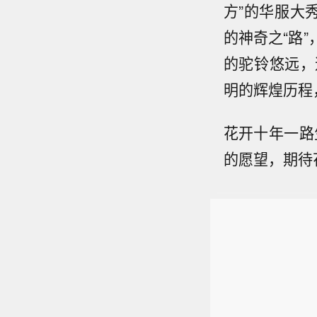
方”的华服大
的神奇之“路
的驼铃悠远，
明的辉煌历程
花开十年一路
的愿望，期待