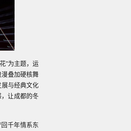
生花”为主题，运
浪漫叠加硬核舞
发展与经典文化
感，让成都的冬
梦回千年情系东