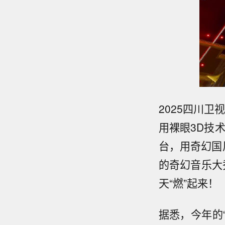
2025四川卫
用裸眼3D技
台，用奇幻国
的奇幻音乐大
天“燃”起来！
据悉，今年的