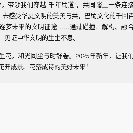
秀，带领我们穿越“千年蜀道”，共同踏上一条连
”，去感受华夏文明的美美与共，巴蜀文化的千回
逐梦未来的文明征途……通过碰撞、解构、融
，见证中华文明的生生不息。
生花，和光同尘与时舒卷。2025年新年，让我
花开成景、花落成诗的美好未来！