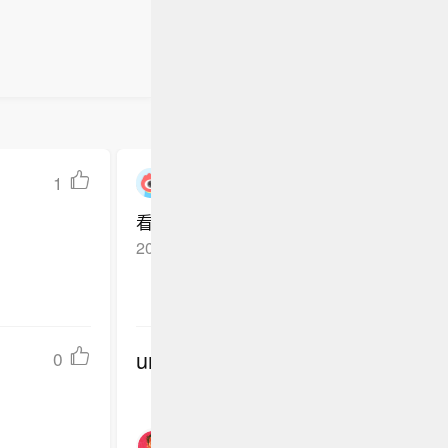
1
一一倚天
看一下
2026-04-15
湖北武汉
回复TA
undefined
0