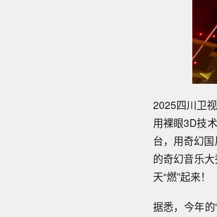
2025四川卫
用裸眼3D技
台，用奇幻国
的奇幻音乐大
天“燃”起来！
据悉，今年的