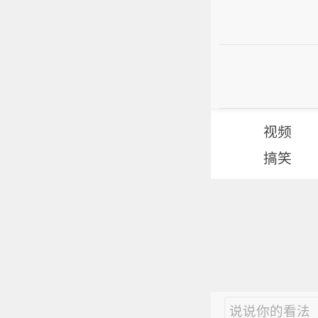
视频
搞笑
说说你的看法