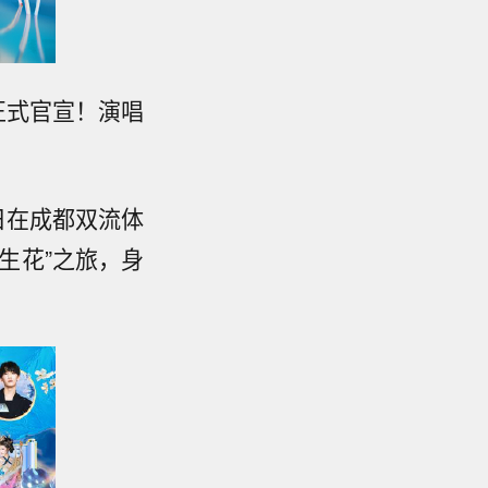
会正式官宣！演唱
4日在成都双流体
生花”之旅，身