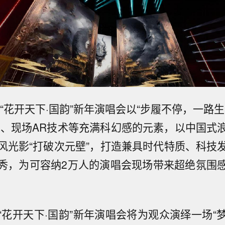
视“花开天下·国韵”新年演唱会以“步履不停，一路
术、现场AR技术等充满科幻感的元素，以中国式
风光影“打破次元壁”，打造兼具时代特质、科技
秀，为可容纳2万人的演唱会现场带来超绝氛围
“花开天下·国韵”新年演唱会将为观众演绎一场“