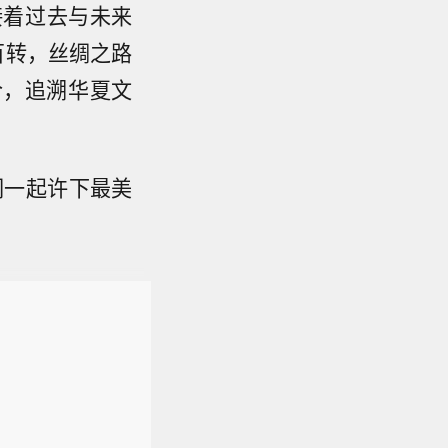
接着过去与未来
百转，丝绸之路
合，追溯华夏文
们一起许下最美