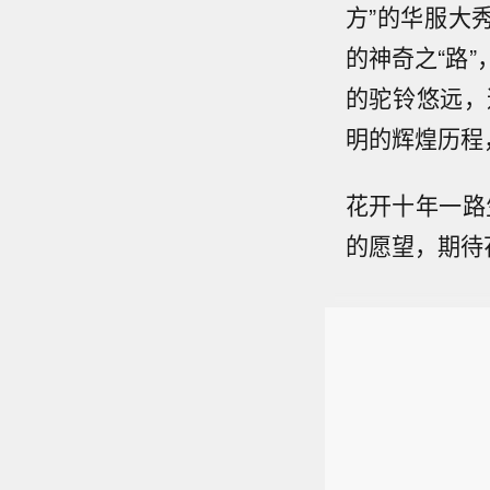
方”的华服大
的神奇之“路
的驼铃悠远，
明的辉煌历程
花开十年一路
的愿望，期待