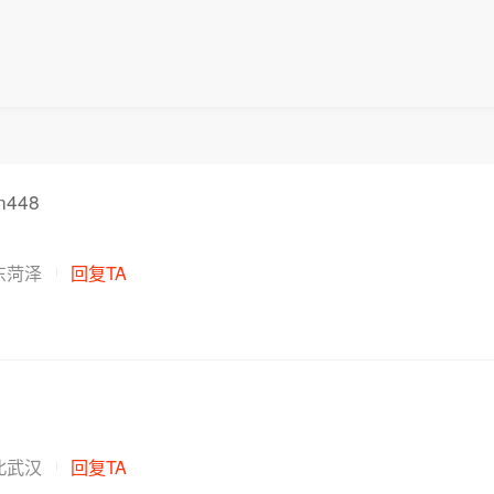
n448
东菏泽
回复TA
北武汉
回复TA