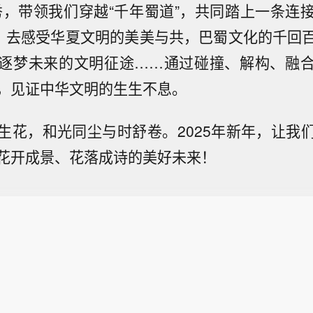
秀，带领我们穿越“千年蜀道”，共同踏上一条连
”，去感受华夏文明的美美与共，巴蜀文化的千回
逐梦未来的文明征途……通过碰撞、解构、融
，见证中华文明的生生不息。
生花，和光同尘与时舒卷。2025年新年，让我
花开成景、花落成诗的美好未来！