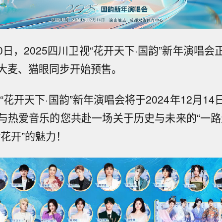
月30日，2025四川卫视“花开天下·国韵”新年演唱
大麦、猫眼同步开始预售。
视“花开天下·国韵”新年演唱会将于2024年12月1
与热爱音乐的您共赴一场关于历史与未来的“一路
“花开”的魅力！