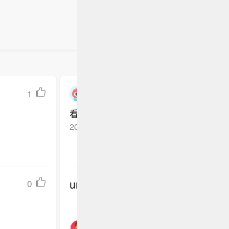
1
一一倚天
看一下
2026-04-15
湖北武汉
回复TA
undefined
0