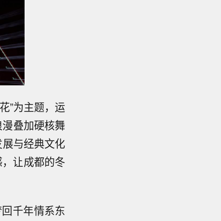
生花”为主题，运
浪漫叠加硬核舞
发展与经典文化
感，让成都的冬
梦回千年情系东