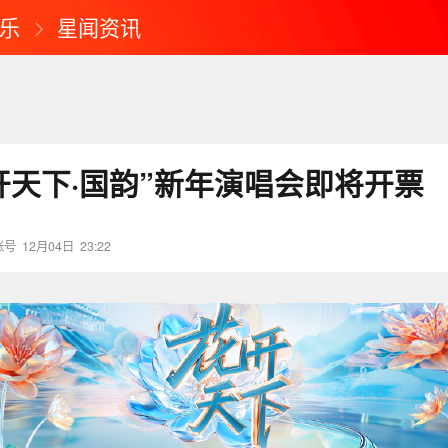
乐
星闻资讯
花开天下·国韵”新年演唱会即将开票
账号
12月04日
23:22