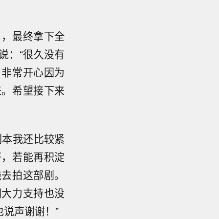
名，最终拿下全
说：“很久没有
。非常开心因为
来。希望接下来
剧本我还比较紧
好，若能再积淀
践去拍这部剧。
们大力支持也没
说声谢谢！”