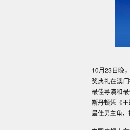
10月23日
奖典礼在澳门
最佳导演和最
斯丹顿凭《王
最佳男主角，