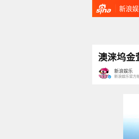
新浪娱
澳涞坞金
新浪娱乐
新浪娱乐官方