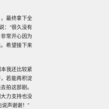
名，最终拿下全
说：“很久没有
。非常开心因为
来。希望接下来
剧本我还比较紧
好，若能再积淀
践去拍这部剧。
们大力支持也没
说声谢谢！”