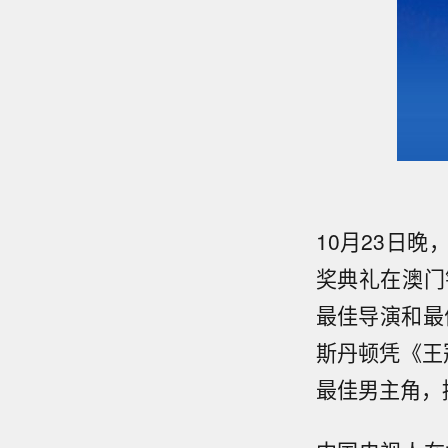
10月23日
奖典礼在澳门
最佳导演和最
斯丹顿凭《王
最佳男主角，