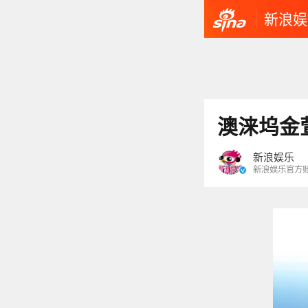
新浪娱
澳涞坞金
新浪娱乐
新浪娱乐官方