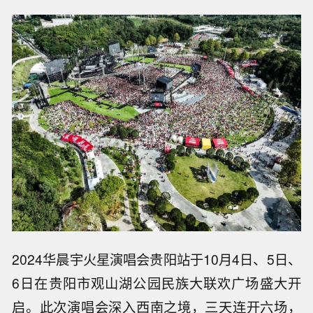
2024华晨宇火星演唱会贵阳站于10月4日、5日、
6日在贵阳市观山湖公园民族大联欢广场盛大开
启。此次演唱会深入西南之境，三天连开六场，