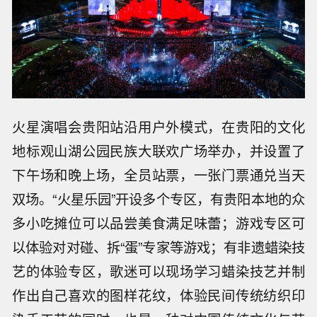
火星演唱会贵阳站沿用户外模式，在贵阳的文化
地标观山湖公园民族大联欢广场举办，并设置了
下午场和晚上场，全员站票，一张门票通兑当天
双场。“火星乐园”开设多个专区，有贵阳本地的众
多小吃摊位可以品尝美食满足味蕾；游戏专区可
以体验对对碰、拆“蛋”专家等游戏；有非遗蜡染技
艺的体验专区，歌迷可以现场学习蜡染技艺并制
作出自己喜欢的图样花纹，体验民间传统纺织印