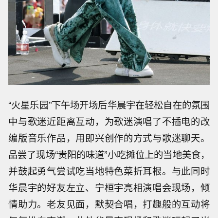
“火星乐园”下午场开场后华晨宇在轻松自在的氛围
中与歌迷近距离互动，为歌迷演唱了不插电的改
编版音乐作品，用即兴创作的方式与歌迷聊天。
品尝了现场“贵阳的味道”小吃摊位上的当地美食，
并鼓起勇气尝试吃当地特色菜折耳根。与此同时
华晨宇的好友左立、宁桓宇亮相演唱会现场，倾
情助力。老友见面，默契合唱，打趣般的互动将