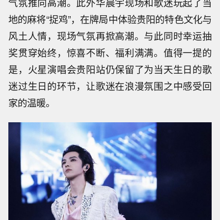
气氛推向高潮。此外华晨宇现场和歌迷玩起了当
地的麻将“捉鸡”，在牌局中体验贵阳的特色文化与
风土人情，现场气氛再掀高潮。与此同时幸运抽
奖贯穿始终，惊喜不断、福利满满。值得一提的
是，火星演唱会贵阳站仍保留了为当天生日的歌
迷过生日的环节，让歌迷在浪漫氛围之中感受回
家的温暖。