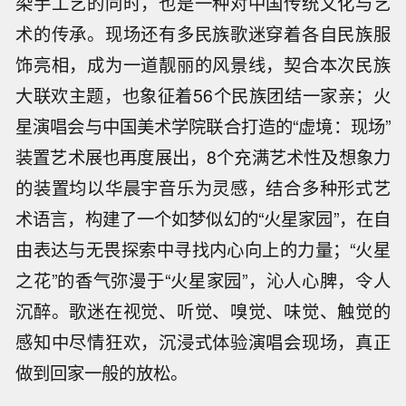
染手工艺的同时，也是一种对中国传统文化与艺
术的传承。现场还有多民族歌迷穿着各自民族服
饰亮相，成为一道靓丽的风景线，契合本次民族
大联欢主题，也象征着56个民族团结一家亲；火
星演唱会与中国美术学院联合打造的“虚境：现场”
装置艺术展也再度展出，8个充满艺术性及想象力
的装置均以华晨宇音乐为灵感，结合多种形式艺
术语言，构建了一个如梦似幻的“火星家园”，在自
由表达与无畏探索中寻找内心向上的力量；“火星
之花”的香气弥漫于“火星家园”，沁人心脾，令人
沉醉。歌迷在视觉、听觉、嗅觉、味觉、触觉的
感知中尽情狂欢，沉浸式体验演唱会现场，真正
做到回家一般的放松。