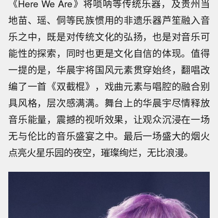
《Here We Are》将唢呐等传统乐器，及贵州当
地苗、瑶、侗等民族惯用的非遗乐器芦笙融入音
乐之中，既是对传统文化的弘扬，也是对音乐可
能性的探索，同时也更是文化自信的体现。值得
一提的是，华晨宇将国风元素贯穿始终，翻唱改
编了一首《双截棍》，戏曲元素与唱腔的融合别
具风格，层次感满满。舞台上的华晨宇尽情释放
音乐能量，震撼的视听效果，让观众沉浸在一场
无与伦比的音乐盛宴之中。最后一场盛大的烟火
点亮火星乐园的夜空，璀璨绚烂，无比浪漫。