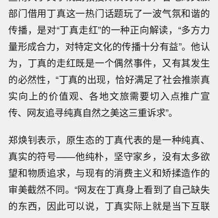
部门借用丁真这一热门话题玩了一波气氛和谐的
传播，是对“丁真走红”的一种正向解读，“多方力
量形成合力，对特定文化的传播十分有益”。他认
为，丁真的走红既是一个偶然事件，又有其发生
的必然性，“丁真的出现，恰好满足了社会推崇真
实向上的价值观、各地文旅需要切入点推广宣
传、网友追寻纯真自然之美这三重诉求”。
郑焕钊表示，原生态的丁真代表的是一种纯真、
真实的符号——他纯朴，坚守家乡，没有太多欲
望和物质追求，与现有的消费主义和矫揉造作的
审美截然不同。“网友在丁真身上看到了自己缺失
的东西，因此可以说，丁真实际上就是当下互联