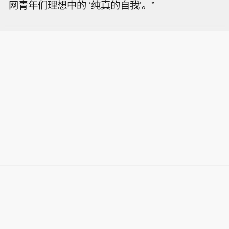
网青年们理想中的 ‘纯真的自我’。”