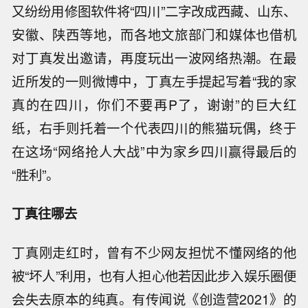
又纷纷用修图软件将“四川”二字改成西藏、山东、
安徽、陕西等地，而各地文旅部门和媒体也借机
对丁真发出邀请，再度玩出一波网络热潮。在最
近所发的一则微博中，丁真左手提起写着“我的家
真的在四川，你们不要再P了，谢谢”的巨大红
纸，右手则托着一个代表四川的熊猫玩偶，终于
在这场“网络抢人大战”中为家乡四川赢得最后的
“胜利”。
丁真往哪去
丁真刚走红时，曾有不少网友担忧不懂网络的他
被“坏人”利用，也有人担心他若因此步入娱乐圈便
会失去原本的纯真。有传闻说《创造营2021》的