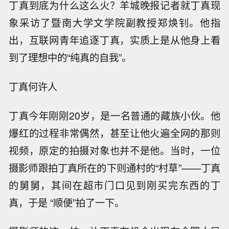
丁真到底为什么这么火？羊城晚报记者就丁真现
象采访了暨南大学文学院副教授郑焕钊。他指
出，互联网青年追逐丁真，实质上是从他身上看
到了理想中的“纯真的自我”。
丁真何许人
丁真今年刚刚20岁，是一名普通的藏族小伙。他
爆红的过程非常偶然，甚至让他火遍全网的那则
视频，原定的拍摄对象也并不是他。当时，一位
摄影师跟拍丁真所在的下则通村的“村草”——丁真
的舅舅，其间在超市门口见到刚买完东西的丁
真，于是 “顺便”拍了一下。