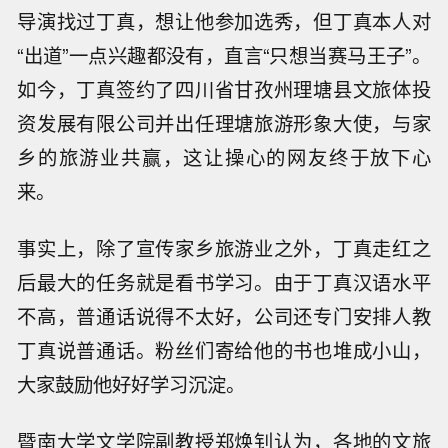
导演找过丁真，想让他参加选秀，但丁真本人对
“出道”一点兴趣都没有，直言“只想当赛马王子”。
如今，丁真签约了四川省甘孜州理塘县文旅体投
资发展有限公司并出任理塘旅游形象大使，与家
乡的旅游业共赢，这让操心的网友终于放下心
来。
事实上，除了宣传家乡旅游业之外，丁真走红之
后最大的任务就是看书学习。由于丁真汉语水平
不高，普通话说得不太好，公司还专门安排人教
丁真说普通话。粉丝们寄给他的书也堆成小山，
大家鼓励他好好学习沉淀。
暨南大学文学院副教授郑焕钊认为，各地的文旅