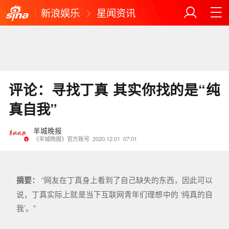
新浪娱乐
星闻资讯
评论：寻找丁真 其实你找的是“纯
真自我”
羊城晚报
《羊城晚报》官方账号
2020.12.01
07:01
摘要：
“网友在丁真身上看到了自己缺失的东西，因此可以
说，丁真实际上就是当下互联网青年们理想中的 ‘纯真的自
我’。”