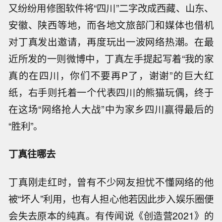
又纷纷用修图软件将“四川”二字改成西藏、山东、
安徽、陕西等地，而各地文旅部门和媒体也借机
对丁真发出邀请，再度玩出一波网络热潮。在最
近所发的一则微博中，丁真左手提起写着“我的家
真的在四川，你们不要再P了，谢谢”的巨大红
纸，右手则托着一个代表四川的熊猫玩偶，终于
在这场“网络抢人大战”中为家乡四川赢得最后的
“胜利”。
丁真往哪去
丁真刚走红时，曾有不少网友担忧不懂网络的他
被“坏人”利用，也有人担心他若因此步入娱乐圈便
会失去原本的纯真。有传闻说《创造营2021》的