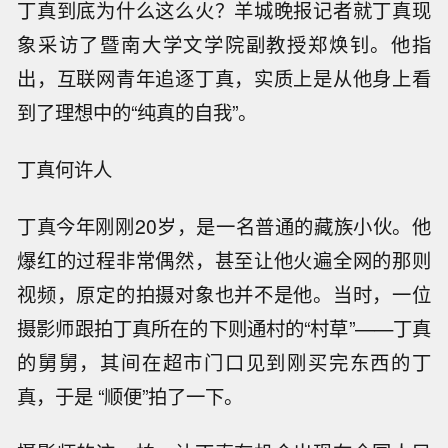
丁真到底为什么这么火？羊城晚报记者就丁真现
象采访了暨南大学文学院副教授郑焕钊。他指
出，互联网青年追逐丁真，实质上是从他身上看
到了理想中的“纯真的自我”。
丁真何许人
丁真今年刚刚20岁，是一名普通的藏族小伙。他
爆红的过程非常偶然，甚至让他火遍全网的那则
视频，原定的拍摄对象也并不是他。当时，一位
摄影师跟拍丁真所在的下则通村的“村草”——丁真
的舅舅，其间在超市门口见到刚买完东西的丁
真，于是 “顺便”拍了一下。