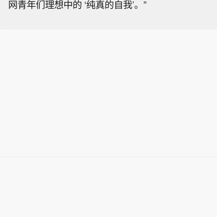
网青年们理想中的 ‘纯真的自我’。”