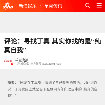
新浪娱乐
星闻资讯
评论：寻找丁真 其实你找的是“纯
真自我”
羊城晚报
《羊城晚报》官方账号
2020.12.01
07:01
摘要：
“网友在丁真身上看到了自己缺失的东西，因此可以
说，丁真实际上就是当下互联网青年们理想中的 ‘纯真的自
我’。”