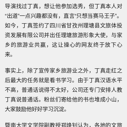
导演找过丁真，想让他参加选秀，但丁真本人对
“出道”一点兴趣都没有，直言“只想当赛马王子”。
如今，丁真签约了四川省甘孜州理塘县文旅体投
资发展有限公司并出任理塘旅游形象大使，与家
乡的旅游业共赢，这让操心的网友终于放下心
来。
事实上，除了宣传家乡旅游业之外，丁真走红之
后最大的任务就是看书学习。由于丁真汉语水平
不高，普通话说得不太好，公司还专门安排人教
丁真说普通话。粉丝们寄给他的书也堆成小山，
大家鼓励他好好学习沉淀。
暨南大学文学院副教授郑焕钊认为，各地的文旅