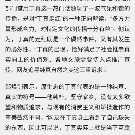
部门借用丁真这一热门话题玩了一波气氛和谐的
传播，是对“丁真走红”的一种正向解读，“多方力
量形成合力，对特定文化的传播十分有益”。他认
为，丁真的走红既是一个偶然事件，又有其发生
的必然性，“丁真的出现，恰好满足了社会推崇真
实向上的价值观、各地文旅需要切入点推广宣
传、网友追寻纯真自然之美这三重诉求”。
郑焕钊表示，原生态的丁真代表的是一种纯真、
真实的符号——他纯朴，坚守家乡，没有太多欲
望和物质追求，与现有的消费主义和矫揉造作的
审美截然不同。“网友在丁真身上看到了自己缺失
的东西，因此可以说，丁真实际上就是当下互联