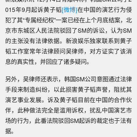
015年9月起诉黄子韬
[微博]
在中国的演艺行为侵
犯了其“专属经纪权”一案已经在上个月底结案，北
京市东城区人民法院驳回了SM的诉讼，认为SM
的主张没有法律依据。新浪娱乐独家联系到黄子
韬工作室常年法律顾问吴律师，对方证实了该消
息的真实性，并回应了诸多疑问。
另外，吴律师还表示，韩国SM公司意图通过法律
手段来制造纠纷，以此损害黄子韬声誉，阻扰其
演艺事业发展。诉及黄子韬目前在中国的合作伙
伴，此种做法完全是滥用诉权，扰乱中国演艺市
场的行为，此番法院驳回SM起诉的裁定也于法有
据。