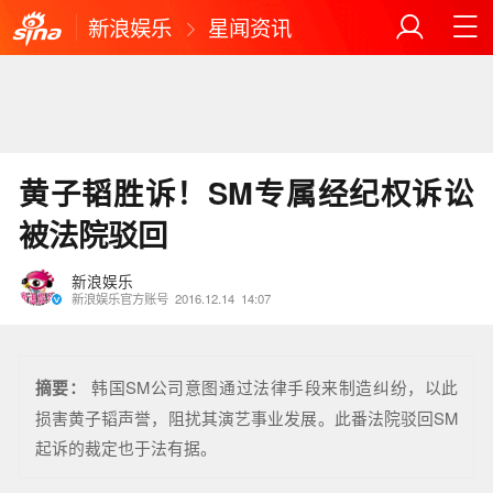
新浪娱乐
星闻资讯
黄子韬胜诉！SM专属经纪权诉讼
被法院驳回
新浪娱乐
新浪娱乐官方账号
2016.12.14
14:07
摘要：
韩国SM公司意图通过法律手段来制造纠纷，以此
损害黄子韬声誉，阻扰其演艺事业发展。此番法院驳回SM
起诉的裁定也于法有据。