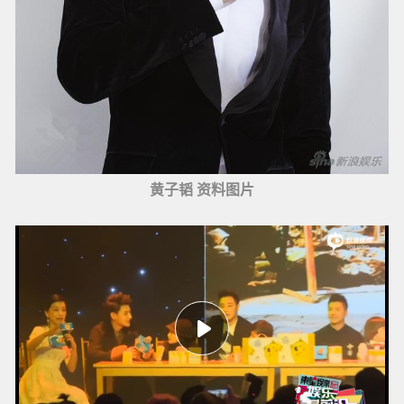
黄子韬 资料图片