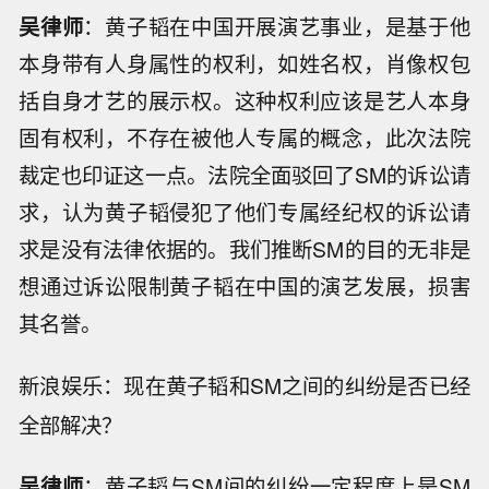
吴律师
：黄子韬在中国开展演艺事业，是基于他
本身带有人身属性的权利，如姓名权，肖像权包
括自身才艺的展示权。这种权利应该是艺人本身
固有权利，不存在被他人专属的概念，此次法院
裁定也印证这一点。法院全面驳回了SM的诉讼请
求，认为黄子韬侵犯了他们专属经纪权的诉讼请
求是没有法律依据的。我们推断SM的目的无非是
想通过诉讼限制黄子韬在中国的演艺发展，损害
其名誉。
：现在黄子韬和SM之间的纠纷是否已经
新浪娱乐
全部解决？
吴律师
：黄子韬与SM间的纠纷一定程度上是SM