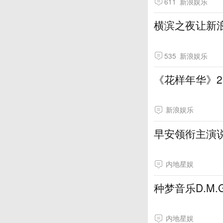
611
新浪娱乐
横滨之夜让新
535
新浪娱乐
《花样年华》
新浪娱乐
早安领衔主演说
内地星娱
种梦音乐D.M
内地星娱