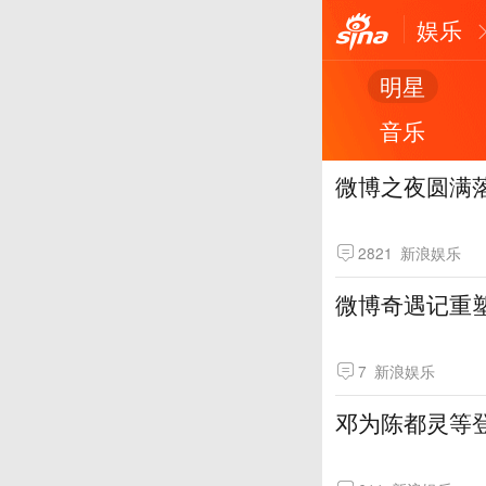
娱乐
明星
音乐
微博之夜圆满落
2821
新浪娱乐
微博奇遇记重
7
新浪娱乐
邓为陈都灵等