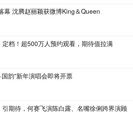
落幕 沈腾赵丽颖获微博King＆Queen
》定档！超500万人预约观看，期待值拉满
天下·国韵”新年演唱会即将开票
》引期待，何赛飞演陈白露、名嘴徐俐跨界演顾