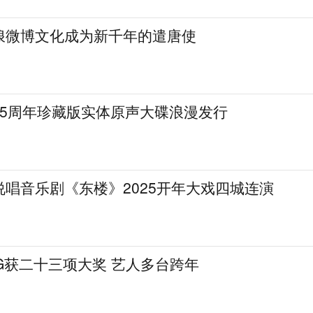
浪微博文化成为新千年的遣唐使
25周年珍藏版实体原声大碟浪漫发行
唱音乐剧《东楼》2025开年大戏四城连演
.G获二十三项大奖 艺人多台跨年