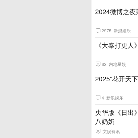
2024微博之夜
2975
新浪娱乐
《大奉打更人
82
内地星娱
2025“花开
4
新浪娱乐
央华版《日出
八奶奶
文娱资讯