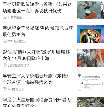
于梓贝新歌传递爱与希望 《如果这
场雨能慢一点》诉说秋日忧伤
1
梦响强音
澳涞坞金萱奖揭晓 查侬·散顶腾古获
最佳男主角
821
新浪娱乐
彭佳慧“情歌太好听”巡演开启 暌违
六年11月30日降临上海
我实在是纯洁了
早安主演大型说唱音乐剧《东楼》
全球首演上海站强势来袭
14
内地星娱
华晨宇火星乐园演唱会贵阳开唱 尽
享户外音乐狂欢