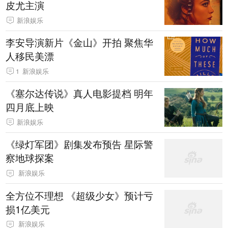
皮尤主演
新浪娱乐
李安导演新片《金山》开拍 聚焦华
人移民美漂
1
新浪娱乐
《塞尔达传说》真人电影提档 明年
四月底上映
新浪娱乐
《绿灯军团》剧集发布预告 星际警
察地球探案
新浪娱乐
全方位不理想 《超级少女》预计亏
损1亿美元
新浪娱乐