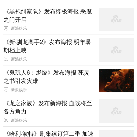
《黑袍纠察队》发布终极海报 恶魔
之门开启
新浪娱乐
《新·驯龙高手2》发布海报 明年暑
期档上映
新浪娱乐
《鬼玩人6：燃烧》发布海报 死灵
之书引发灾难
新浪娱乐
《龙之家族》发布新海报 血战将至
各方角力
新浪娱乐
《哈利·波特》剧集续订第二季 加速