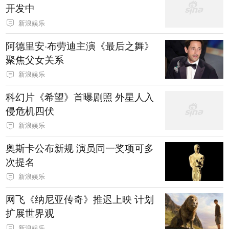
开发中
新浪娱乐
阿德里安·布劳迪主演《最后之舞》
聚焦父女关系
新浪娱乐
科幻片《希望》首曝剧照 外星人入
侵危机四伏
新浪娱乐
奥斯卡公布新规 演员同一奖项可多
次提名
新浪娱乐
网飞《纳尼亚传奇》推迟上映 计划
扩展世界观
新浪娱乐