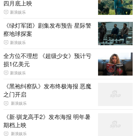
四月底上映
新浪娱乐
《绿灯军团》剧集发布预告 星际警
察地球探案
新浪娱乐
全方位不理想 《超级少女》预计亏
损1亿美元
新浪娱乐
《黑袍纠察队》发布终极海报 恶魔
之门开启
新浪娱乐
《新·驯龙高手2》发布海报 明年暑
期档上映
新浪娱乐