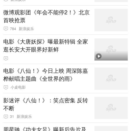
微博观影团《年会不能停2！》北京
首映抢票
784
新浪娱乐
电影《大唐妖探》曝最新特辑 全家
逛长安大开眼界好新鲜
电影《八仙！》今日上映 周深陈嘉
桦献唱主题曲《全世界的雨》
小桌电影
影迷评《八仙！》：笑点密集 反转
不断
31
新浪娱乐
周星驰《功夫女足》曝新后告片及