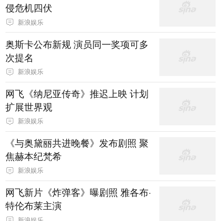
侵危机四伏
新浪娱乐
奥斯卡公布新规 演员同一奖项可多
次提名
新浪娱乐
网飞《纳尼亚传奇》推迟上映 计划
扩展世界观
新浪娱乐
《与奥黛丽共进晚餐》发布剧照 聚
焦赫本纪梵希
新浪娱乐
网飞新片《炸弹客》曝剧照 雅各布·
特伦布莱主演
新浪娱乐