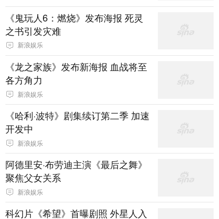
《鬼玩人6：燃烧》发布海报 死灵
之书引发灾难
新浪娱乐
《龙之家族》发布新海报 血战将至
各方角力
新浪娱乐
《哈利·波特》剧集续订第二季 加速
开发中
新浪娱乐
阿德里安·布劳迪主演《最后之舞》
聚焦父女关系
新浪娱乐
科幻片《希望》首曝剧照 外星人入