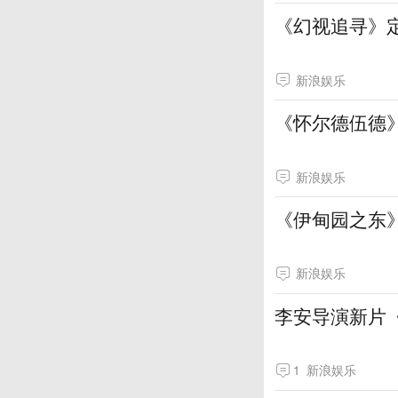
《幻视追寻》
新浪娱乐
《怀尔德伍德
新浪娱乐
《伊甸园之东》
新浪娱乐
李安导演新片
1
新浪娱乐