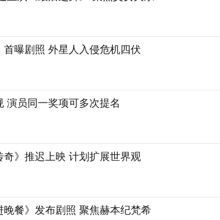
》首曝剧照 外星人入侵危机四伏
规 演员同一奖项可多次提名
传奇》推迟上映 计划扩展世界观
进晚餐》发布剧照 聚焦赫本纪梵希