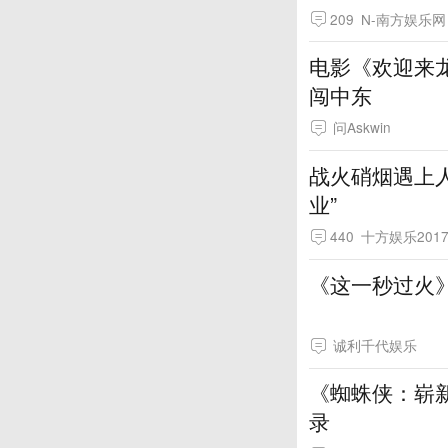
209
N-南方娱乐网
电影《欢迎来龙
闯中东
问Askwin
战火硝烟遇上人
业”
440
十方娱乐201
诚利千代娱乐
《蜘蛛侠：崭新
录