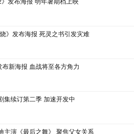
2》发布海报 明年暑期档上映
燃烧》发布海报 死灵之书引发灾难
发布新海报 血战将至各方角力
剧集续订第二季 加速开发中
迪主演《最后之舞》 聚焦父女关系