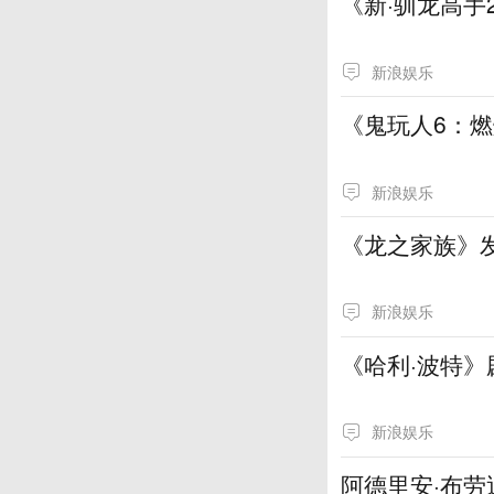
《新·驯龙高手
新浪娱乐
《鬼玩人6：
新浪娱乐
《龙之家族》
新浪娱乐
《哈利·波特》
新浪娱乐
阿德里安·布劳