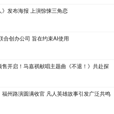
人》发布海报 上演惊悚三角恋
联合创办公司 旨在约束AI使用
预售开启！马嘉祺献唱主题曲《不退！》共赴探
》福州路演圆满收官 凡人英雄故事引发广泛共鸣