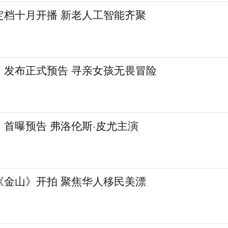
定档十月开播 新老人工智能齐聚
》发布正式预告 寻亲女孩无畏冒险
首曝预告 弗洛伦斯·皮尤主演
《金山》开拍 聚焦华人移民美漂