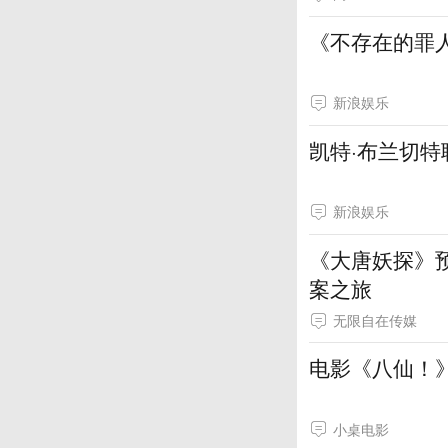
《不存在的罪
新浪娱乐
凯特·布兰切特
新浪娱乐
《大唐妖探》
案之旅
无限自在传媒
电影《八仙！
小桌电影