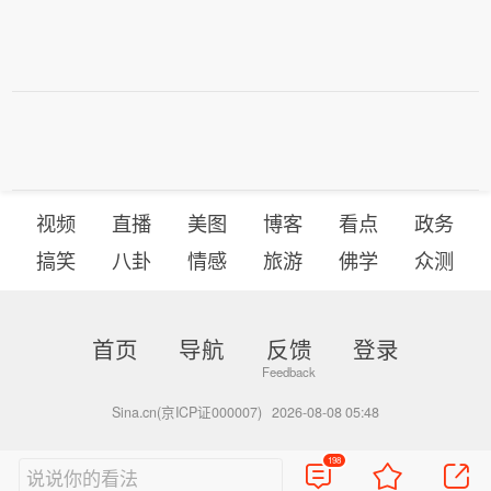
视频
直播
美图
博客
看点
政务
搞笑
八卦
情感
旅游
佛学
众测
首页
导航
反馈
登录
Sina.cn(京ICP证000007)
2026-08-08 05:48
198
说说你的看法