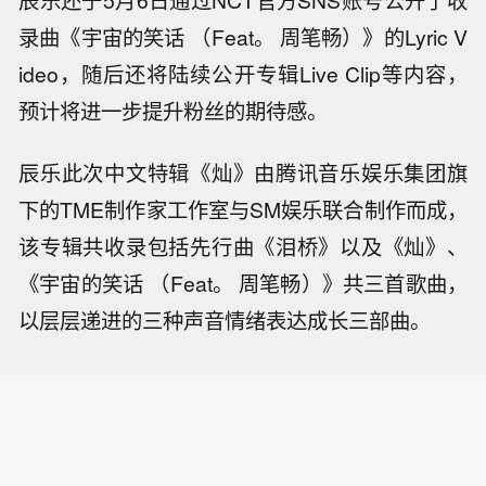
辰乐还于5月6日通过NCT官方SNS账号公开了收
录曲《宇宙的笑话 （Feat。 周笔畅）》的Lyric V
ideo，随后还将陆续公开专辑Live Clip等内容，
预计将进一步提升粉丝的期待感。
辰乐此次中文特辑《灿》由腾讯音乐娱乐集团旗
下的TME制作家工作室与SM娱乐联合制作而成，
该专辑共收录包括先行曲《泪桥》以及《灿》、
《宇宙的笑话 （Feat。 周笔畅）》共三首歌曲，
以层层递进的三种声音情绪表达成长三部曲。