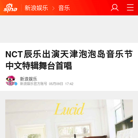
新浪娱乐
音乐
NCT辰乐出演天津泡泡岛音乐节
中文特辑舞台首唱
新浪娱乐
新浪娱乐官方账号
05月09日
17:42