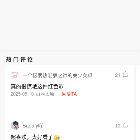
热门评论
21
一个极度热爱薛之谦的美少女卓
真的很惊艳这件红色🧥
2025-05-10
山西太原
回复TA
13
Saddiy吖
超喜欢，太好看了