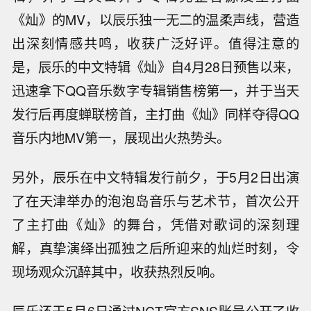
《灿》的MV，以辰乐独一无二的温柔声线，营造
出深刻情感共鸣，收获广泛好评。值得注意的
是，辰乐的中文特辑《灿》自4月28日预售以来，
迅速拿下QQ音乐数字专辑销售榜第一，并于当天
发行后再度蝉联榜首，主打曲《灿》同样夺得QQ
音乐内地MV第一，展现出火热势头。
另外，辰乐在中文特辑发行前夕，于5月2日出演
了在天津举办的泡泡岛音乐与艺术节，首次公开
了主打曲《灿》的舞台，凭借对歌词的深刻理
解，真挚演绎出孤独之后所迎来的灿烂时刻，令
现场观众沉醉其中，收获热烈反响。