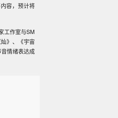
ip等内容，预计将
家工作室与SM
《灿》、《宇宙
声音情绪表达成