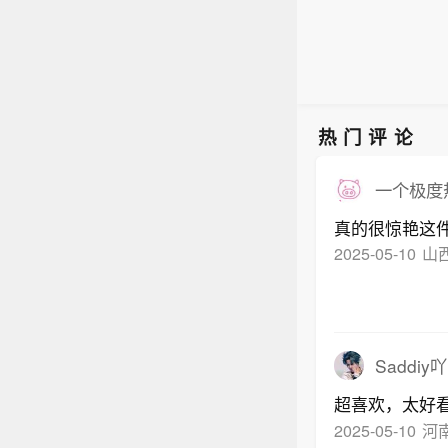
热门评论
一个极度
真的很惊艳这件
2025-05-10
山
Saddiy吖
超喜欢，太好
2025-05-10
河