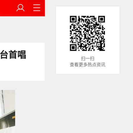
舞台首唱
扫一扫
查看更多热点资讯