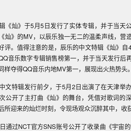
辑《灿》于5月5日发行了实体专辑，并于当天
《灿》的MV，以辰乐独一无二的温柔声线，营
好评。值得注意的是，辰乐的中文特辑《灿》自4
QQ音乐数字专辑销售榜第一，并于当天发行后
同样夺得QQ音乐内地MV第一，展现出火热势头
中文特辑发行前夕，于5月2日出演了在天津举
次公开了主打曲《灿》的舞台，凭借对歌词的
后所迎来的灿烂时刻，令现场观众沉醉其中，收
日通过NCT官方SNS账号公开了收录曲《宇宙的笑