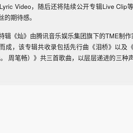
ric Video，随后还将陆续公开专辑Live Cl
丝的期待感。
特辑《灿》由腾讯音乐娱乐集团旗下的TME制作
而成，该专辑共收录包括先行曲《泪桥》以及
eat。 周笔畅）》共三首歌曲，以层层递进的三种