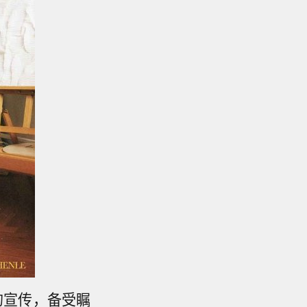
的宣传，备受瞩