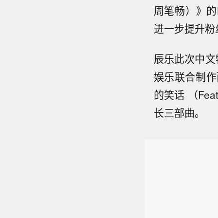
周笔畅）》的Ly
进一步提升粉
辰乐此次中文
娱乐联合制作
的笑话 （F
长三部曲。