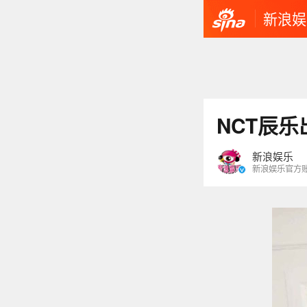
新浪娱
NCT辰
新浪娱乐
新浪娱乐官方