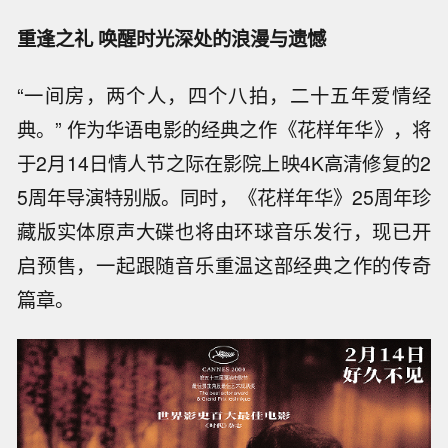
重逢之礼 唤醒时光深处的浪漫与遗憾
“一间房，两个人，四个八拍，二十五年爱情经
典。” 作为华语电影的经典之作《花样年华》，将
于2月14日情人节之际在影院上映4K高清修复的2
5周年导演特别版。同时，《花样年华》25周年珍
藏版实体原声大碟也将由环球音乐发行，现已开
启预售，一起跟随音乐重温这部经典之作的传奇
篇章。