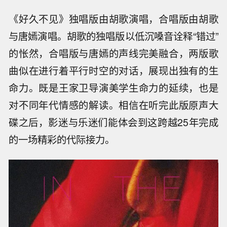
《好久不见》独唱版由胡歌演唱，合唱版由胡歌
与唐嫣演唱。胡歌的独唱版以低沉嗓音诠释“错过”
的怅然，合唱版与唐嫣的声线完美融合，两版歌
曲似在进行着平行时空的对话，展现出独有的生
命力。既是王家卫导演美学生命力的延续，也是
对不同年代情感的解读。相信在听完此版原声大
碟之后，影迷与乐迷们能体会到这跨越25年完成
的一场精彩的代际接力。