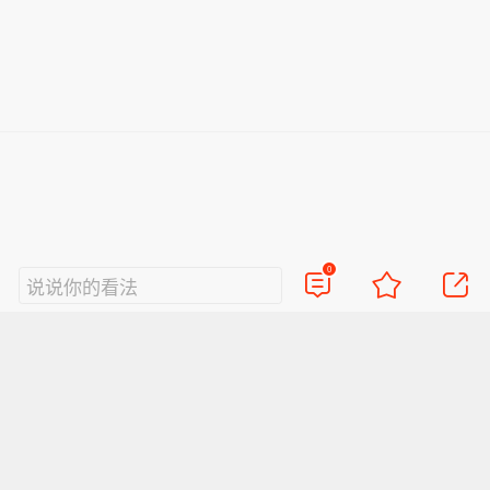
0
说说你的看法