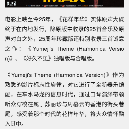
电影上映至今25年，《花样年华》实体原声大碟
终于在内地发行，除原版中收录的25首音乐及原
声对白之外，25周年珍藏版还特别收录三首诚意
之作：《Yumeji's Theme (Harmonica Versio
n)》、《好久不见》独唱版与合唱版。
《Yumeji's Theme (Harmonica Version)》作为
熟悉的影片标志性旋律，对它进行了全新器乐编
配，在车水马龙的信息时代，通过口琴演绎带领
听众穿梭在属于苏丽珍与周慕云的香港的街头巷
尾，感受着那个时代的花样年华，将大众情怀融
入其中。