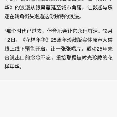
华》的浪漫从银幕蔓延至城市角落，让影迷与乐
迷在转角街头邂逅这份独特的浪漫。
“那个时代已过去，但音乐会让它永远鲜活。”2月
12日，《花样年华》25周年珍藏版实体原声大碟
线上线下预售开启，让一张张唱片，载动25年未
曾说出口的念念不忘，重拾那段被时光珍藏的花
样年华。