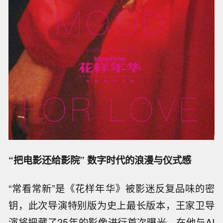
“把电影还给影院” 数字时代的浪漫与仪式感
“常看常新”是《花样年华》被影迷反复品味的密
钥，此次导演特别版为史上最长版本，王家卫导
演将把藏了25年的影像进行首次曝光。在他与AI