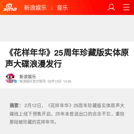
新浪娱乐
音乐
《花样年华》25周年珍藏版实体原
声大碟浪漫发行
新浪娱乐
新浪娱乐官方账号
02月13日
14:35
摘要：
2月12日，《花样年华》25周年珍藏版实体原声大
碟线上线下预售开启，25年未曾说出口的念念不忘，重拾
那段被珍藏的花样年华。