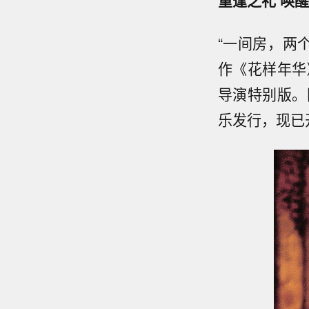
重逢之礼 唤
“一间房，两
作《花样年华
导演特别版。
乐发行，现已