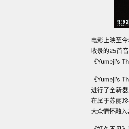
电影上映至今
收录的25首
《Yumeji's
《Yumeji's
进行了全新器
在属于苏丽珍
大众情怀融入
《好久不见》