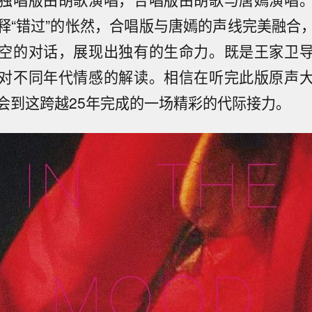
释“错过”的怅然，合唱版与唐嫣的声线完美融合
空的对话，展现出独有的生命力。既是王家卫
对不同年代情感的解读。相信在听完此版原声
会到这跨越25年完成的一场精彩的代际接力。