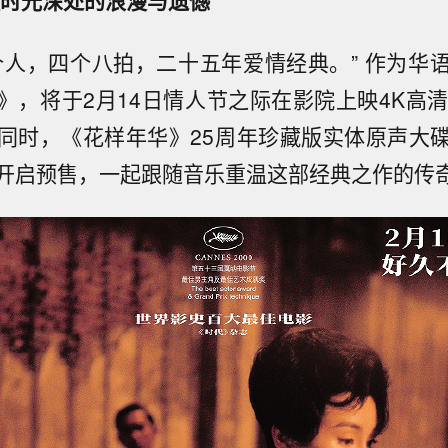
醒时光深处的浪漫与遗憾
个人，四个八拍，二十五年爱情经典。” 作为华
》，将于2月14日情人节之际在影院上映4K高清
同时，《花样年华》25周年珍藏版实体原声大
开启预售，一起跟随音乐重温这部经典之作的传