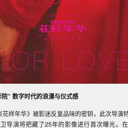
影院” 数字时代的浪漫与仪式感
是《花样年华》被影迷反复品味的密钥，此次导演
卫导演将把藏了25年的影像进行首次曝光。在