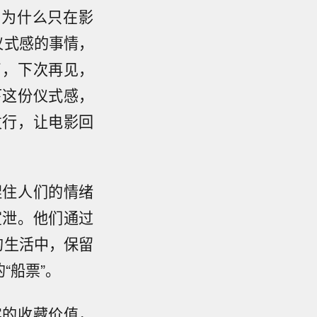
，为什么只在影
仪式感的事情，
了，下次再见，
下这份仪式感，
发行，让电影回
捏住人们的情绪
宣泄。他们通过
的生活中，保留
“船票”。
实的收藏价值，