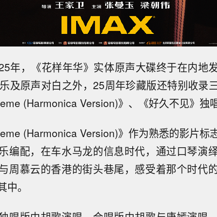
25年，《花样年华》实体原声大碟终于在内地
音乐及原声对白之外，25周年珍藏版还特别收录
 Theme (Harmonica Version)》、《好久不
 Theme (Harmonica Version)》作为熟悉的
乐编配，在车水马龙的信息时代，通过口琴演
与周慕云的香港的街头巷尾，感受着那个时代
其中。
独唱版由胡歌演唱，合唱版由胡歌与唐嫣演唱