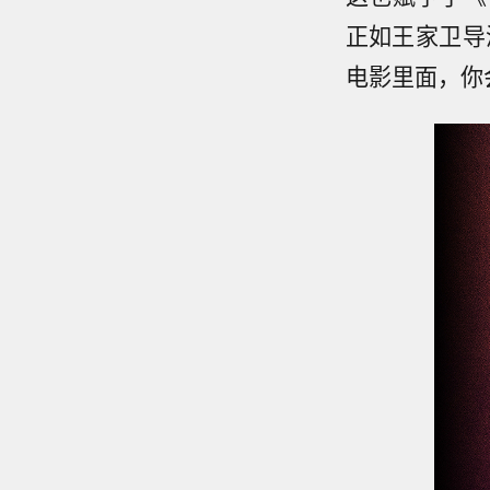
正如王家卫导
电影里面，你