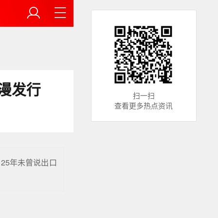
漫发行
扫一扫
查看更多热点资讯
25年未曾说出口