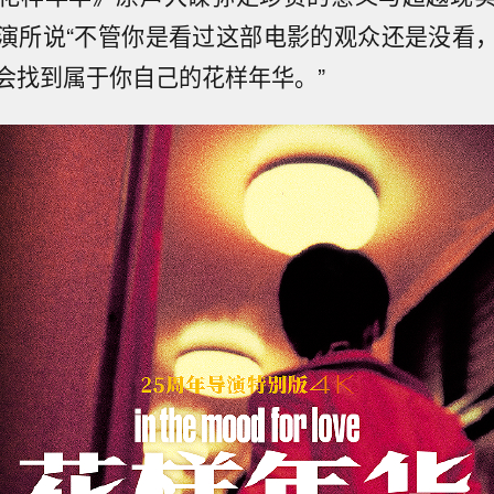
演所说“不管你是看过这部电影的观众还是没看
会找到属于你自己的花样年华。”