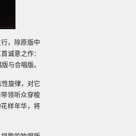
发行，除原版中
三首诚意之作：
见》独唱版与合唱版。
影片标志性旋律，对它
绎带领听众穿梭
的花样年华，将
。胡歌的独唱版