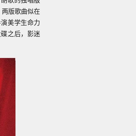
，两版歌曲似在
导演美学生命力
大碟之后，影迷