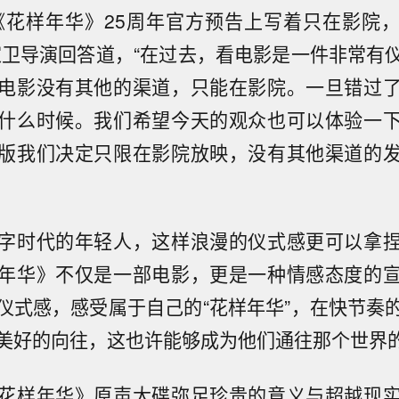
《花样年华》25周年官方预告上写着只在影院
家卫导演回答道，“在过去，看电影是一件非常有
电影没有其他的渠道，只能在影院。一旦错过
什么时候。我们希望今天的观众也可以体验一
版我们决定只限在影院放映，没有其他渠道的
字时代的年轻人，这样浪漫的仪式感更可以拿
年华》不仅是一部电影，更是一种情感态度的
仪式感，感受属于自己的“花样年华”，在快节奏
美好的向往，这也许能够成为他们通往那个世界的
花样年华》原声大碟弥足珍贵的意义与超越现