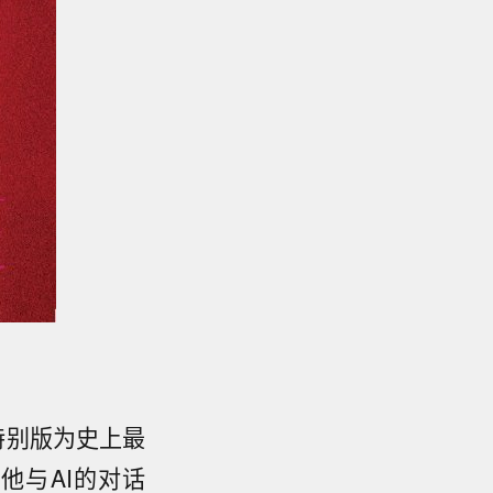
特别版为史上最
他与AI的对话