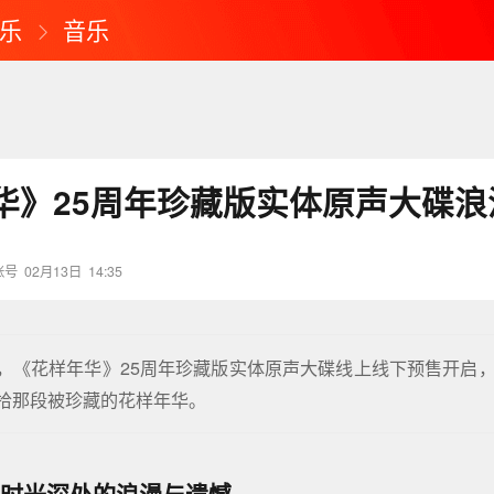
乐
音乐
华》25周年珍藏版实体原声大碟浪
账号
02月13日
14:35
日，《花样年华》25周年珍藏版实体原声大碟线上线下预售开启，
拾那段被珍藏的花样年华。