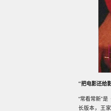
“把电影还给
“常看常新”
长版本，王家