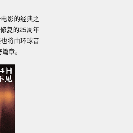
语电影的经典之
修复的25周年
碟也将由环球音
奇篇章。