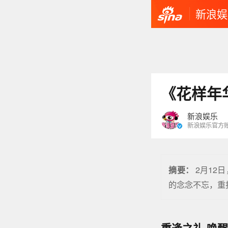
新浪娱
《花样年
新浪娱乐
新浪娱乐官方
2月12
摘要：
的念念不忘，重