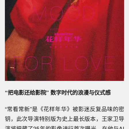
“把电影还给影院” 数字时代的浪漫与仪式感
“常看常新”是《花样年华》被影迷反复品味的密
钥，此次导演特别版为史上最长版本，王家卫导
演将把藏了25年的影像进行首次曝光。在他与AI