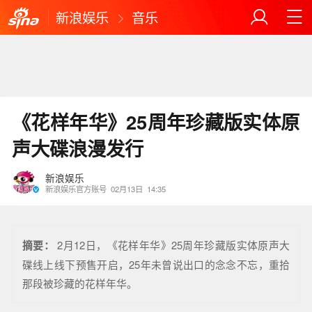
新浪娱乐
音乐
《花样年华》25周年珍藏版实体原
声大碟浪漫发行
新浪娱乐
新浪娱乐官方账号
02月13日
14:35
摘要：
2月12日，《花样年华》25周年珍藏版实体原声大
碟线上线下预售开启，25年未曾说出口的念念不忘，重拾
那段被珍藏的花样年华。