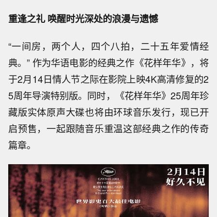
重逢之礼 唤醒时光深处的浪漫与遗憾
“一间房，两个人，四个八拍，二十五年爱情经
典。” 作为华语电影的经典之作《花样年华》，将
于2月14日情人节之际在影院上映4K高清修复的2
5周年导演特别版。同时，《花样年华》25周年珍
藏版实体原声大碟也将由环球音乐发行，现已开
启预售，一起跟随音乐重温这部经典之作的传奇
篇章。