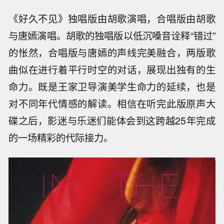
《好久不见》独唱版由胡歌演唱，合唱版由胡歌
与唐嫣演唱。胡歌的独唱版以低沉嗓音诠释“错过”
的怅然，合唱版与唐嫣的声线完美融合，两版歌
曲似在进行着平行时空的对话，展现出独有的生
命力。既是王家卫导演美学生命力的延续，也是
对不同年代情感的解读。相信在听完此版原声大
碟之后，影迷与乐迷们能体会到这跨越25年完成
的一场精彩的代际接力。