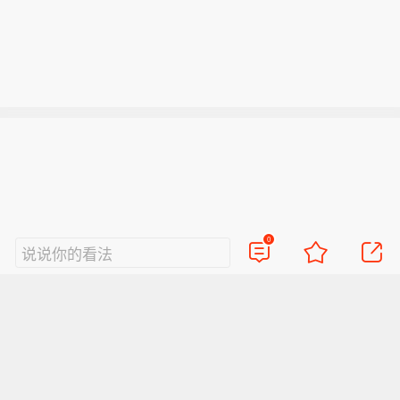
0
说说你的看法