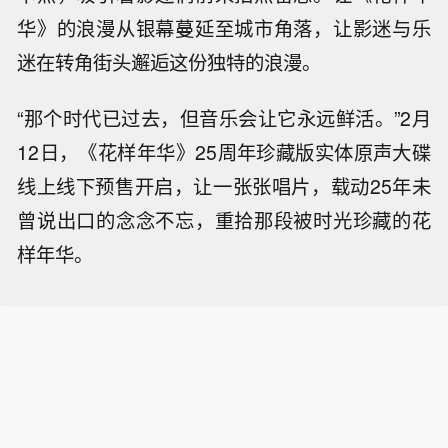
华》的浪漫从银幕蔓延至城市角落，让影迷与乐
迷在转角街头邂逅这份独特的浪漫。
“那个时代已过去，但音乐会让它永远鲜活。”2月
12日，《花样年华》25周年珍藏版实体原声大碟
线上线下预售开启，让一张张唱片，载动25年未
曾说出口的念念不忘，重拾那段被时光珍藏的花
样年华。