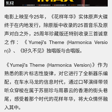
电影上映至今25年，《花样年华》实体原声大碟
终于在内地发行，除原版中收录的25首音乐及原
声对白之外，25周年珍藏版还特别收录三首诚意
之作：《Yumeji's Theme (Harmonica Versio
n)》、《好久不见》独唱版与合唱版。
《Yumeji's Theme (Harmonica Version)》作为
熟悉的影片标志性旋律，对它进行了全新器乐编
配，在车水马龙的信息时代，通过口琴演绎带领
听众穿梭在属于苏丽珍与周慕云的香港的街头巷
尾，感受着那个时代的花样年华，将大众情怀融
入其中。