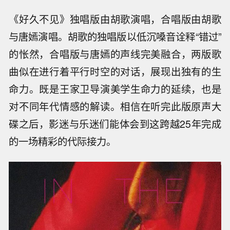
《好久不见》独唱版由胡歌演唱，合唱版由胡歌
与唐嫣演唱。胡歌的独唱版以低沉嗓音诠释“错过”
的怅然，合唱版与唐嫣的声线完美融合，两版歌
曲似在进行着平行时空的对话，展现出独有的生
命力。既是王家卫导演美学生命力的延续，也是
对不同年代情感的解读。相信在听完此版原声大
碟之后，影迷与乐迷们能体会到这跨越25年完成
的一场精彩的代际接力。