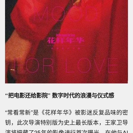
“把电影还给影院” 数字时代的浪漫与仪式感
“常看常新”是《花样年华》被影迷反复品味的密
钥，此次导演特别版为史上最长版本，王家卫导
演将把藏了25年的影像进行首次曝光。在他与AI