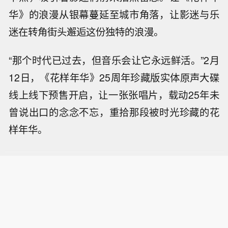
华》的浪漫从银幕蔓延至城市角落，让影迷与乐
迷在转角街头邂逅这份独特的浪漫。
“那个时代已过去，但音乐会让它永远鲜活。”2月
12日，《花样年华》25周年珍藏版实体原声大碟
线上线下预售开启，让一张张唱片，载动25年未
曾说出口的念念不忘，重拾那段被时光珍藏的花
样年华。