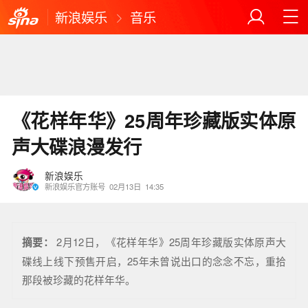
新浪娱乐
音乐
《花样年华》25周年珍藏版实体原
声大碟浪漫发行
新浪娱乐
新浪娱乐官方账号
02月13日
14:35
摘要：
2月12日，《花样年华》25周年珍藏版实体原声大
碟线上线下预售开启，25年未曾说出口的念念不忘，重拾
那段被珍藏的花样年华。