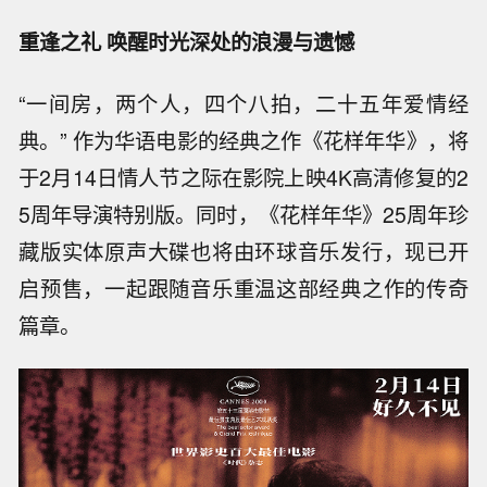
重逢之礼 唤醒时光深处的浪漫与遗憾
“一间房，两个人，四个八拍，二十五年爱情经
典。” 作为华语电影的经典之作《花样年华》，将
于2月14日情人节之际在影院上映4K高清修复的2
5周年导演特别版。同时，《花样年华》25周年珍
藏版实体原声大碟也将由环球音乐发行，现已开
启预售，一起跟随音乐重温这部经典之作的传奇
篇章。