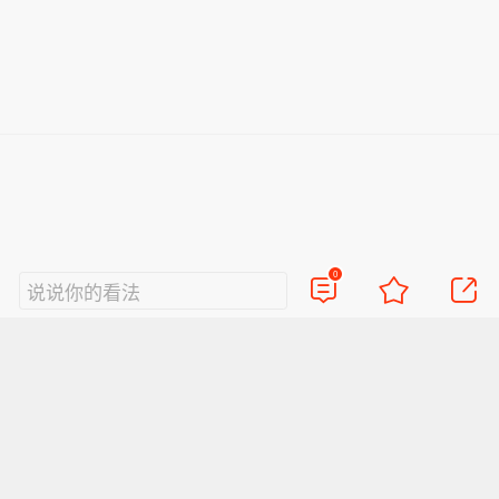
0
说说你的看法