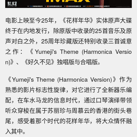
电影上映至今25年，《花样年华》实体原声大碟
终于在内地发行，除原版中收录的25首音乐及原
声对白之外，25周年珍藏版还特别收录三首诚意
之作：《Yumeji's Theme (Harmonica Versio
n)》、《好久不见》独唱版与合唱版。
《Yumeji's Theme (Harmonica Version)》作为
熟悉的影片标志性旋律，对它进行了全新器乐编
配，在车水马龙的信息时代，通过口琴演绎带领
听众穿梭在属于苏丽珍与周慕云的香港的街头巷
尾，感受着那个时代的花样年华，将大众情怀融
入其中。