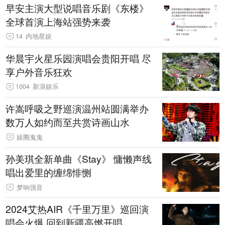
早安主演大型说唱音乐剧《东楼》
全球首演上海站强势来袭
14
内地星娱
华晨宇火星乐园演唱会贵阳开唱 尽
享户外音乐狂欢
1004
新浪娱乐
许嵩呼吸之野巡演温州站圆满举办
数万人如约而至共赏诗画山水
娱圈鬼鬼
孙美琪全新单曲《Stay》 慵懒声线
唱出爱里的缠绵悱恻
梦响强音
2024艾热AIR《千里万里》巡回演
唱会火爆 回到新疆高燃开唱