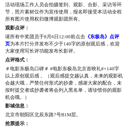
活动现场工作人员会拍摄签到、观影、合影、采访等环
节，照片素材仅作为宣传使用，报名即接受本活动全程
所有图片使用权归微博观影团所有。
观影点评：
请所有中奖团员于8月6日12:00前点击
《东极岛》点评
页
为本片打分并发布不少于140字的原创观后感，欢迎
大家使用写长评功能发布长影评。
点评格式：
＃电影东极岛口碑＃ #电影东极岛北京首映礼#+140字
以上原创观后感 。（观后感提交越认真，未来的观影机
会越大哦，严禁任何形式的抄袭，感谢大家的配合，未
按时提交者或抄袭者将会列入黑名单，请珍惜你的观影
机会哦。）
影城信息：
北京市朝阳区北辰东路7号B1M层。
抢票提示：