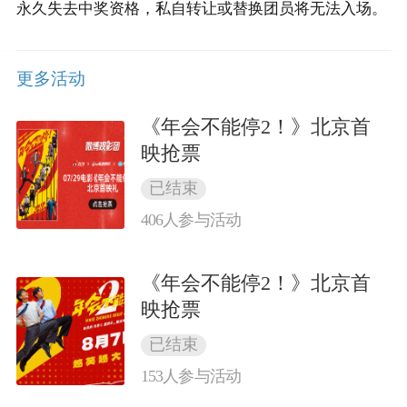
永久失去中奖资格，私自转让或替换团员将无法入场。
更多活动
《年会不能停2！》北京首
映抢票
已结束
406
人参与活动
《年会不能停2！》北京首
映抢票
已结束
153
人参与活动