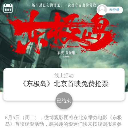
未登录
线上活动
《东极岛》北京首映免费抢票
已结束
8月5日（周二），微博观影团将在北京举办电影《东极
岛》首映观影活动，感兴趣的影迷们快来按规则报名参