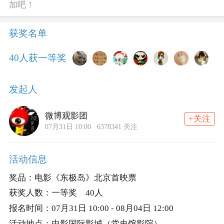
加吧！
获奖名单
40
人获
一等奖
发起人
微博观影团
+关注
07月31日 10:00
6378341 关注
活动信息
奖品：
电影《东极岛》北京首映票
获奖人数：
一等奖
40
人
报名时间：
07月31日 10:00 - 08月04日 12:00
活动地点：
中影国际影城（党史馆影院）