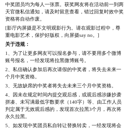
中奖团员均为每人一张票。获奖网友将在活动前一到两
天官微私信通知，请及时留意查看，错过回复时效中奖
资格将自动作废。
[影厅内屏摄是不文明观影行为。请在观影过程中，尊
重电影艺术，保护好版权，向屏摄say no。]
关于违规：
1、为了让更多网友可以报名参与，请不要用多个微博
账号报名，一经发现将拉黑微博账号。
2、私信确认参加后再次请假的中奖者，将失去未来一
个月中奖资格。
3、无故缺席的中奖者将失去未来三个月中奖资格。
4、因未在规定时间内提交观后感，或观后感涉嫌抄袭
拼凑、未写满最低字数要求（140字）等、由工作人员
判定属于无效观后感的，发现首次拉黑3个月，再次将
永久拉黑。
5、如发现中奖团员私自转让替换转卖，一经发现将会