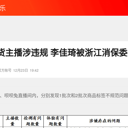
乐
货主播涉违规 李佳琦被浙江消保委
官方账号
12月23日
19:42
、呗呗兔直播间内，分别发现1批次和2批次商品标签不规范问