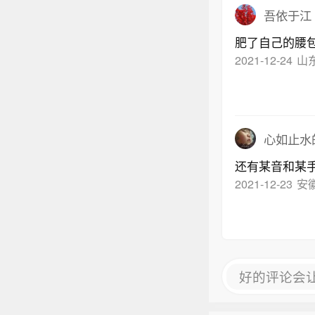
吾依于江
肥了自己的腰
2021-12-24
山
心如止水
还有某音和某
2021-12-23
安
好的评论会