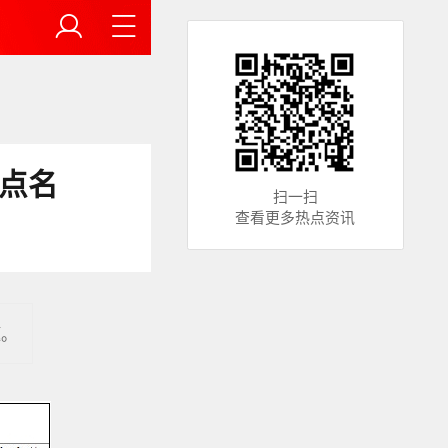
点名
扫一扫
查看更多热点资讯
题。