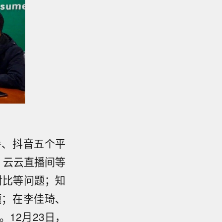
手、抖音五个平
、云云直播间等
对比等问题；知
题；在李佳琦、
12月23日，