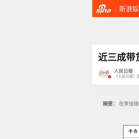
新浪娱
近三成带
人民日报
《人民日报》
在李佳琦
摘要：