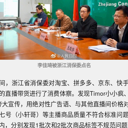
李佳琦被浙江消保委点名
间，浙江省消保委对淘宝、拼多多、京东、快
播的直播带货进行了消费体察。发现Timor小小疯
夸大宣传，用绝对性广告语、与其他直播间价格
七号（小轩哥）等主播商品质量不符合标准问
内，分别发现1批次和2批次商品标签不规范问题。