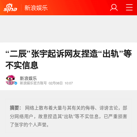
新浪娱乐
“二辰”张宇起诉网友捏造“出轨”等
不实信息
新浪娱乐
新浪娱乐官方账号
02月08日
10:07
摘要：
网络上散布着大量与其有关的侮辱、诽谤言论，部
分网络用户，故意捏造其“出轨”等不实信息，已严重损害
了张宇的个人声誉。