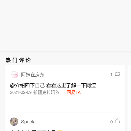
热门评论
1
阿妹在房东
@介绍四下自己 看看这里了解一下网渣
2021-02-09
新疆克拉玛依
回复TA
Specia_
0