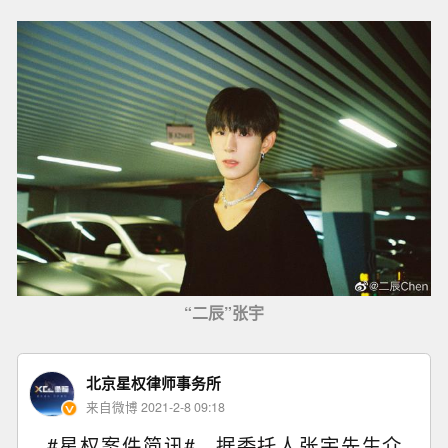
“二辰”张宇
北京星权律师事务所
来自微博 2021-2-8 09:18
#星权案件简讯# 据委托人张宇先生介