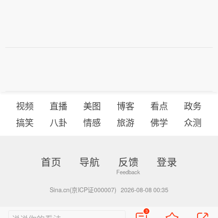
视频
直播
美图
博客
看点
政务
搞笑
八卦
情感
旅游
佛学
众测
首页
导航
反馈
登录
Sina.cn(京ICP证000007)
2026-08-08 00:35
3