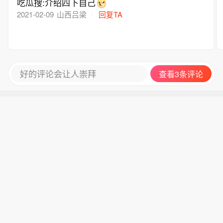
吃瓜搜:介绍四下自己
2021-02-09
山西吕梁
回复TA
好的评论会让人崇拜
查看3条评论