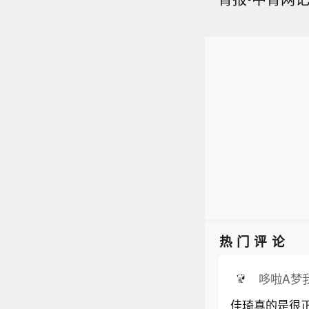
热门评论
哆啦A梦
佳琦真的是很