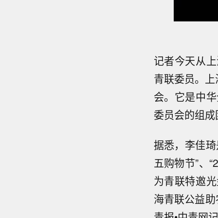
记者今天从上
青联委员。上
会。它是中华
委员会的组成
据悉，李佳琦
五购物节”、
为青联特邀光
海青联公益助
青报•中青网