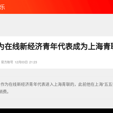
乐
为在线新经济青年代表成为上海青
》官方账号
12月03日
21:23
作为在线新经济青年代表进入上海青联的，此前他在上海“五五
消费。