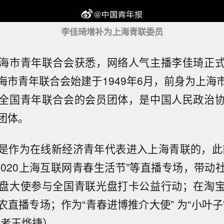
李佳琦增补为上海青联委员
海市青年联合会获悉，网络人气主播李佳琦正
海市青年联合会始建于1949年6月，前身为上海
全国青年联合会的会员团体，是中国人民政治
团体。
是作为在线新经济青年代表进入上海青联的，此
“2020上海互联网青春生活节”等直播专场，带动
盘大使参与全国青联光盘打卡公益行动；在淘
农直播专场；作为“青春进博推介大使” 为“小叶子
记者王烨捷）