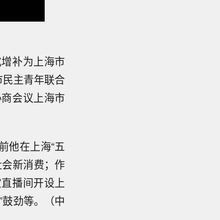
式增补为上海市
市民主青年联合
协商会议上海市
前他在上海“五
社会新消费；作
宝直播间开设上
”鼓劲等。（中