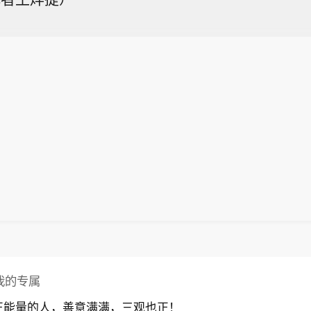
我的专属
正能量的人，善意满满，三观也正！