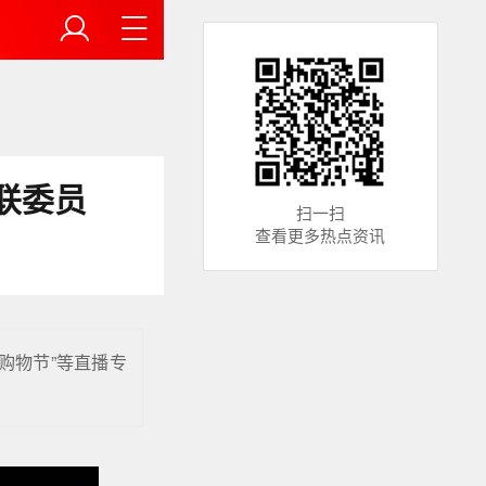
联委员
扫一扫
查看更多热点资讯
购物节”等直播专