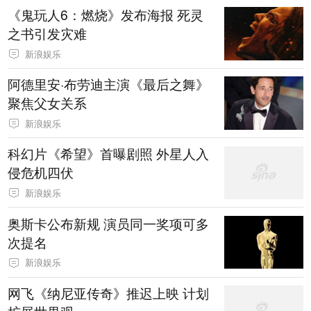
《鬼玩人6：燃烧》发布海报 死灵
之书引发灾难
新浪娱乐
阿德里安·布劳迪主演《最后之舞》
聚焦父女关系
新浪娱乐
科幻片《希望》首曝剧照 外星人入
侵危机四伏
新浪娱乐
奥斯卡公布新规 演员同一奖项可多
次提名
新浪娱乐
网飞《纳尼亚传奇》推迟上映 计划