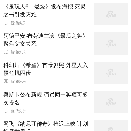
《鬼玩人6：燃烧》发布海报 死灵
之书引发灾难
新浪娱乐
阿德里安·布劳迪主演《最后之舞》
聚焦父女关系
新浪娱乐
科幻片《希望》首曝剧照 外星人入
侵危机四伏
新浪娱乐
奥斯卡公布新规 演员同一奖项可多
次提名
新浪娱乐
网飞《纳尼亚传奇》推迟上映 计划