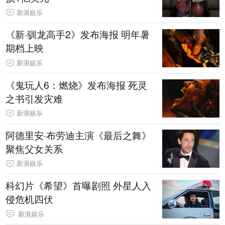
新浪娱乐
《新·驯龙高手2》发布海报 明年暑
期档上映
新浪娱乐
《鬼玩人6：燃烧》发布海报 死灵
之书引发灾难
新浪娱乐
阿德里安·布劳迪主演《最后之舞》
聚焦父女关系
新浪娱乐
科幻片《希望》首曝剧照 外星人入
侵危机四伏
新浪娱乐