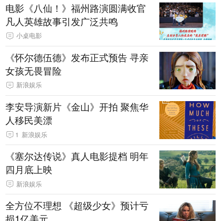
电影《八仙！》福州路演圆满收官
凡人英雄故事引发广泛共鸣
小桌电影
《怀尔德伍德》发布正式预告 寻亲
女孩无畏冒险
新浪娱乐
李安导演新片《金山》开拍 聚焦华
人移民美漂
1
新浪娱乐
《塞尔达传说》真人电影提档 明年
四月底上映
新浪娱乐
全方位不理想 《超级少女》预计亏
损1亿美元