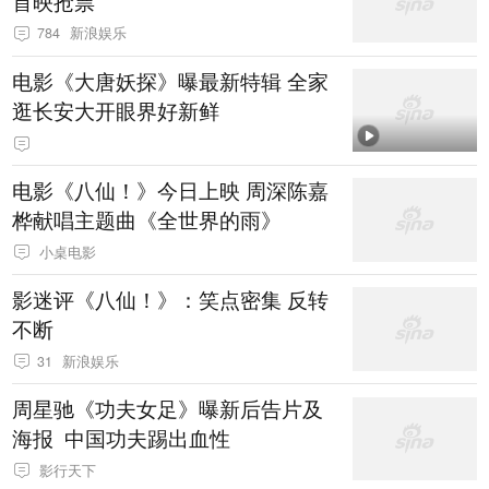
首映抢票
784
新浪娱乐
电影《大唐妖探》曝最新特辑 全家
逛长安大开眼界好新鲜
电影《八仙！》今日上映 周深陈嘉
桦献唱主题曲《全世界的雨》
小桌电影
影迷评《八仙！》：笑点密集 反转
不断
31
新浪娱乐
周星驰《功夫女足》曝新后告片及
海报 中国功夫踢出血性
影行天下