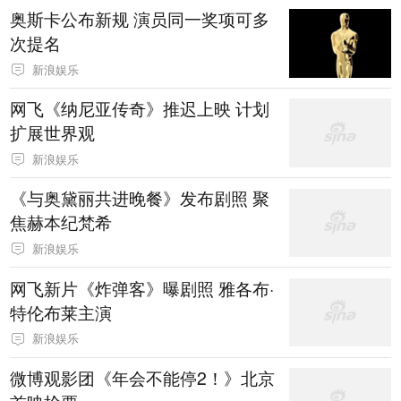
奥斯卡公布新规 演员同一奖项可多
次提名
新浪娱乐
网飞《纳尼亚传奇》推迟上映 计划
扩展世界观
新浪娱乐
《与奥黛丽共进晚餐》发布剧照 聚
焦赫本纪梵希
新浪娱乐
网飞新片《炸弹客》曝剧照 雅各布·
特伦布莱主演
新浪娱乐
微博观影团《年会不能停2！》北京