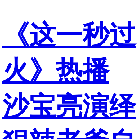
《这一秒过
火》热播
沙宝亮演绎