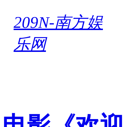
209
N-南方娱
乐网
电影《欢迎