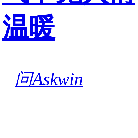
温暖
问Askwin