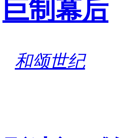
巨制幕后
和颂世纪