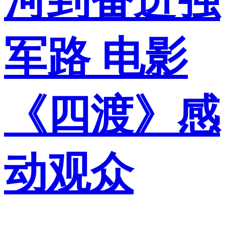
河到奋进强
军路 电影
《四渡》感
动观众