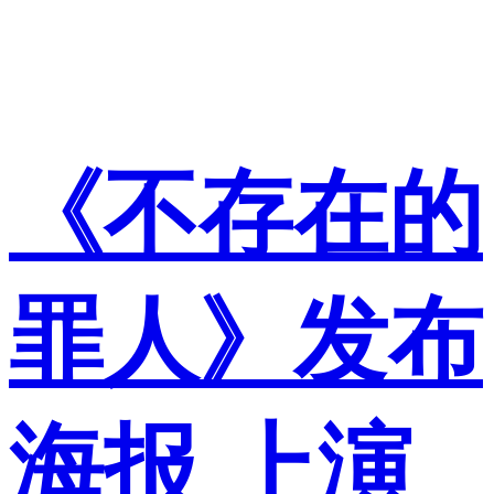
《不存在的
罪人》发布
海报 上演