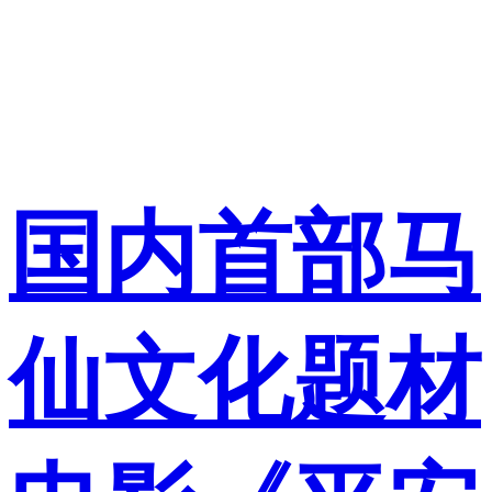
国内首部马
仙文化题材