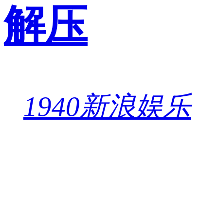
解压
1940
新浪娱乐