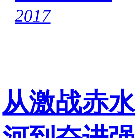
2017
从激战赤水