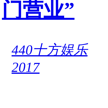
门营业”
440
十方娱乐
2017