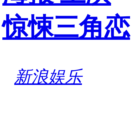
惊悚三角恋
新浪娱乐