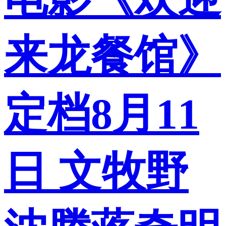
来龙餐馆》
定档8月11
日 文牧野