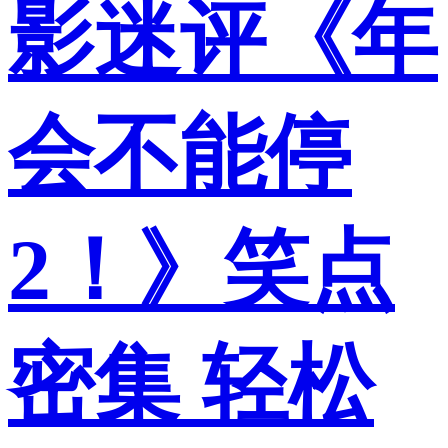
影迷评《年
会不能停
2！》笑点
密集 轻松