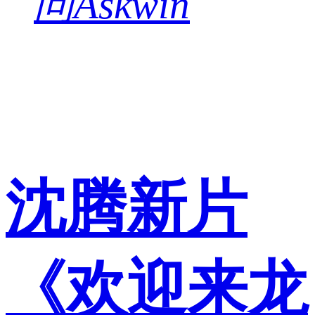
问Askwin
沈腾新片
《欢迎来龙