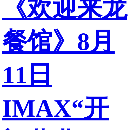
《欢迎来龙
餐馆》8月
11日
IMAX“开