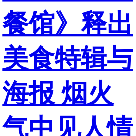
餐馆》释出
美食特辑与
海报 烟火
气中见人情