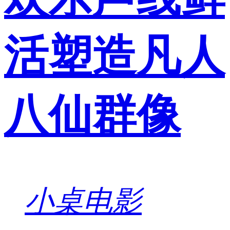
活塑造凡人
八仙群像
小桌电影