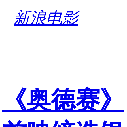
新浪电影
《奥德赛》