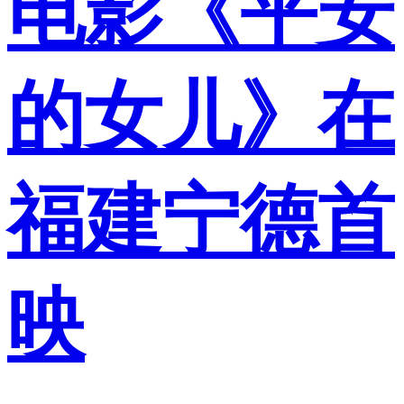
电影《平安
的女儿》在
福建宁德首
映