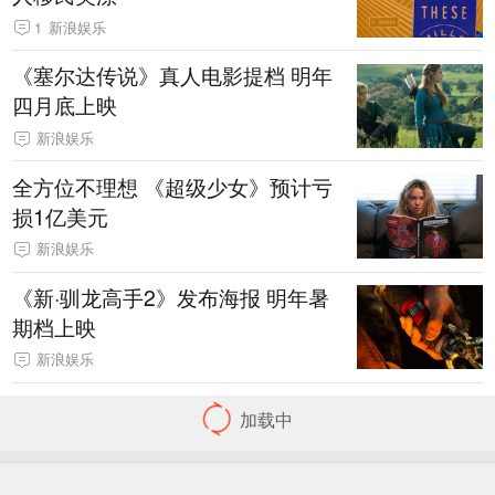
1
新浪娱乐
《塞尔达传说》真人电影提档 明年
四月底上映
新浪娱乐
全方位不理想 《超级少女》预计亏
损1亿美元
新浪娱乐
《新·驯龙高手2》发布海报 明年暑
期档上映
新浪娱乐
加载中