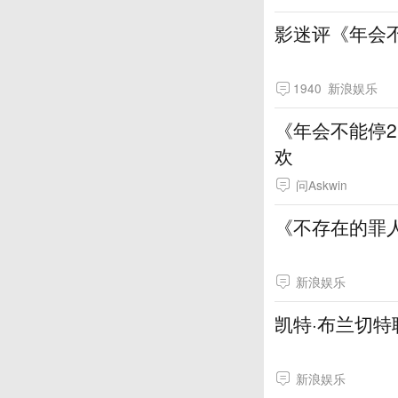
影迷评《年会
1940
新浪娱乐
《年会不能停
欢
问Askwin
《不存在的罪
新浪娱乐
凯特·布兰切特
新浪娱乐