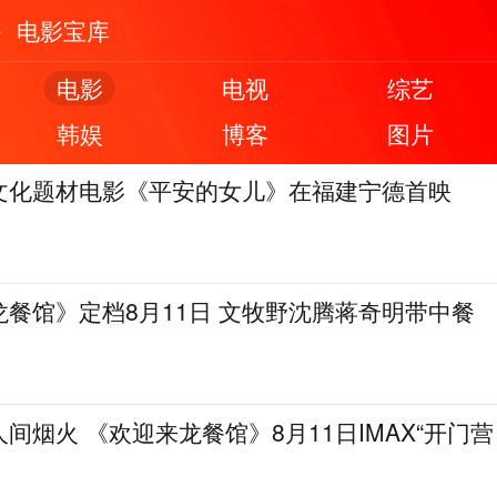
电影宝库
电影
电视
综艺
韩娱
博客
图片
文化题材电影《平安的女儿》在福建宁德首映
餐馆》定档8月11日 文牧野沈腾蒋奇明带中餐
间烟火 《欢迎来龙餐馆》8月11日IMAX“开门营