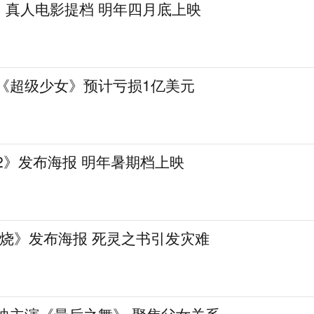
》真人电影提档 明年四月底上映
 《超级少女》预计亏损1亿美元
2》发布海报 明年暑期档上映
燃烧》发布海报 死灵之书引发灾难
迪主演《最后之舞》 聚焦父女关系