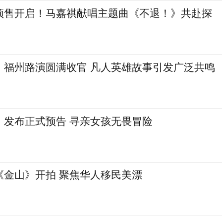
预售开启！马嘉祺献唱主题曲《不退！》共赴探
》福州路演圆满收官 凡人英雄故事引发广泛共鸣
》发布正式预告 寻亲女孩无畏冒险
《金山》开拍 聚焦华人移民美漂