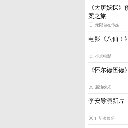
《大唐妖探》
案之旅
无限自在传媒
电影《八仙！
小桌电影
《怀尔德伍德
新浪娱乐
李安导演新片
1
新浪娱乐