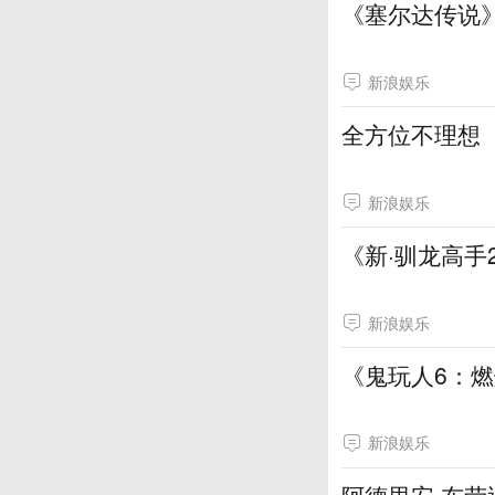
《塞尔达传说
新浪娱乐
全方位不理想
新浪娱乐
《新·驯龙高手
新浪娱乐
《鬼玩人6：
新浪娱乐
阿德里安·布劳