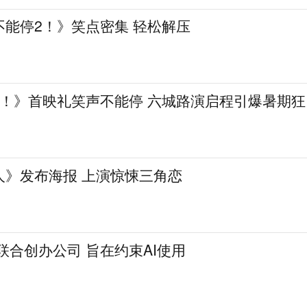
不能停2！》笑点密集 轻松解压
2！》首映礼笑声不能停 六城路演启程引爆暑期狂
人》发布海报 上演惊悚三角恋
联合创办公司 旨在约束AI使用