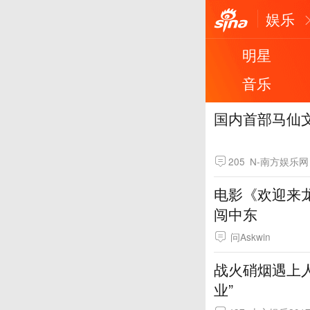
娱乐
明星
音乐
国内首部马仙
205
N-南方娱乐网
电影《欢迎来龙
闯中东
问Askwin
战火硝烟遇上人
业”