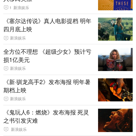
1
新浪娱乐
《塞尔达传说》真人电影提档 明年
四月底上映
新浪娱乐
全方位不理想 《超级少女》预计亏
损1亿美元
新浪娱乐
《新·驯龙高手2》发布海报 明年暑
期档上映
新浪娱乐
《鬼玩人6：燃烧》发布海报 死灵
之书引发灾难
新浪娱乐