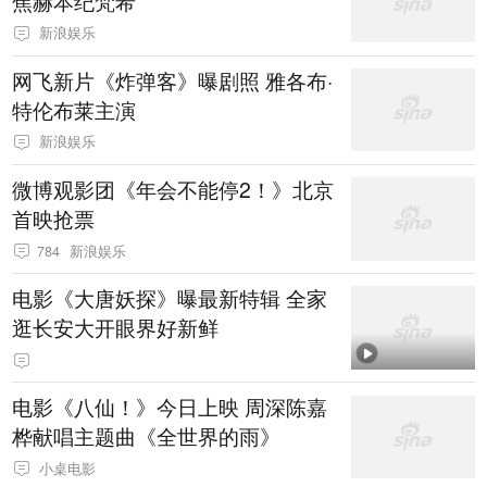
焦赫本纪梵希
新浪娱乐
网飞新片《炸弹客》曝剧照 雅各布·
特伦布莱主演
新浪娱乐
微博观影团《年会不能停2！》北京
首映抢票
784
新浪娱乐
电影《大唐妖探》曝最新特辑 全家
逛长安大开眼界好新鲜
电影《八仙！》今日上映 周深陈嘉
桦献唱主题曲《全世界的雨》
小桌电影