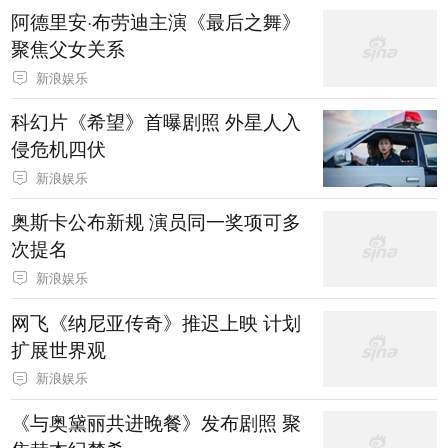
阿德里安·布劳迪主演《最后之舞》
聚焦父女关系
新浪娱乐
科幻片《希望》首曝剧照 外星人入
侵危机四伏
新浪娱乐
奥斯卡公布新规 演员同一奖项可多
次提名
新浪娱乐
网飞《纳尼亚传奇》推迟上映 计划
扩展世界观
新浪娱乐
《与奥黛丽共进晚餐》发布剧照 聚