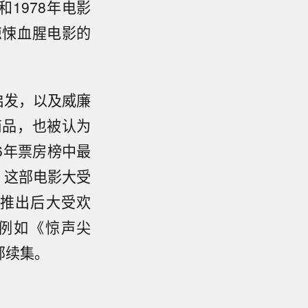
1978年电影
惊悚血腥电影的
启发，以及威廉
商品，也被认为
6年票房榜中最
。这部电影大受
推出后大受欢
例如《惊声尖
部续集。