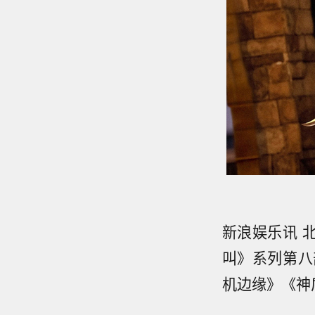
新浪娱乐讯 
叫》系列第八
机边缘》《神