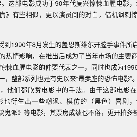
尔。这部电影成功于90年代复兴惊悚血腥电影，和
慌》有些相似，更以演员间的对白，借机讽刺
受到1990年8月发生的盖恩斯维尔开膛手事件所
的热情影响，在推出后成为了当年市场的主要
兴惊悚血腥电影的仲要代表之一，同时也成为199
一，整部系列也是有史以来“最卖座的恐怖电影”
赏，他们都欣赏电影中的手法。由于这部电影在
电影也衍生出一些嘲讽、模仿的（黑色）喜剧，
搞鬼派》等电影，其票房成绩也不俗，更开拍多