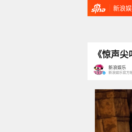
新浪娱
《惊声尖
新浪娱乐
新浪娱乐官方