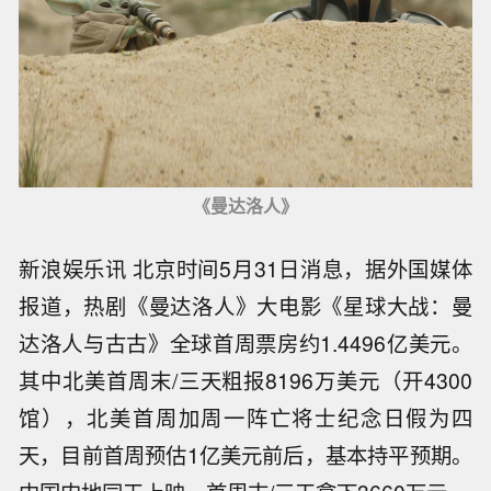
《曼达洛人》
新浪娱乐讯 北京时间5月31日消息，据外国媒体
报道，热剧《曼达洛人》大电影《星球大战：曼
达洛人与古古》全球首周票房约1.4496亿美元。
其中北美首周末/三天粗报8196万美元（开4300
馆），北美首周加周一阵亡将士纪念日假为四
天，目前首周预估1亿美元前后，基本持平预期。