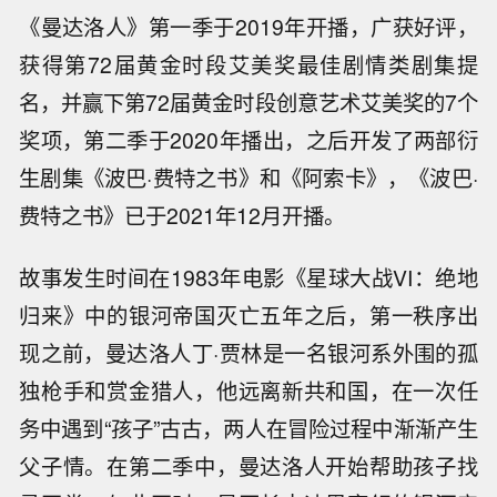
《曼达洛人》第一季于2019年开播，广获好评，
获得第72届黄金时段艾美奖最佳剧情类剧集提
名，并赢下第72届黄金时段创意艺术艾美奖的7个
奖项，第二季于2020年播出，之后开发了两部衍
生剧集《波巴·费特之书》和《阿索卡》，《波巴·
费特之书》已于2021年12月开播。
故事发生时间在1983年电影《星球大战VI：绝地
归来》中的银河帝国灭亡五年之后，第一秩序出
现之前，曼达洛人丁·贾林是一名银河系外围的孤
独枪手和赏金猎人，他远离新共和国，在一次任
务中遇到“孩子”古古，两人在冒险过程中渐渐产生
父子情。在第二季中，曼达洛人开始帮助孩子找