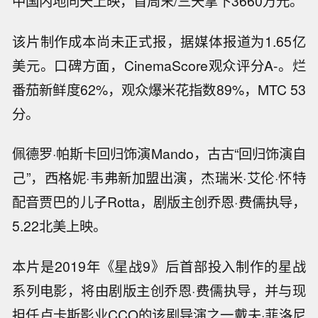
中国内地同天上映，首周末/三天拿下3660万元。
该片制作成本尚未正式报，据媒体报道为1.65亿
美元。口碑方面，CinemaScore观众评分A-。烂
番茄新鲜度62%，观众爆米花指数89%，MTC 53
分。
佩德罗·帕斯卡回归饰演Mando，古古“回归饰演自
己”，西格妮·韦弗新加盟出演，杰瑞米·艾伦·怀特
配音贾巴的儿子Rotta，剧版主创乔恩·费儒执导，
5.22北美上映。
本片是2019年《星战9》后首部投入制作的星战
系列电影，将由剧版主创乔恩·费儒执导，并与现
担任卢卡斯影业CCO的该剧导演之一戴夫·菲洛尼