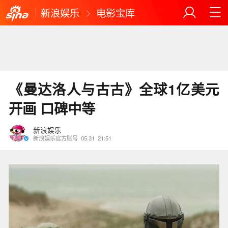
新浪娱乐
电影宝库
《曼达洛人与古古》全球1亿美元
开画 口碑中等
新浪娱乐
新浪娱乐官方账号
05.31
21:51