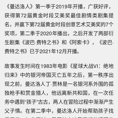
《曼达洛人》第一季于2019年开播，广获好评，
获得第72届黄金时段艾美奖最佳剧情类剧集提
名，并赢下第72届黄金时段创意艺术艾美奖的7个
奖项，第二季于2020年播出，之后开发了两部衍
生剧集《波巴·费特之书》和《阿索卡》，《波巴·
费特之书》已于2021年12月开播。
故事发生时间在1983年电影《星球大战VI：绝地
归来》中的银河帝国灭亡五年之后，第一秩序出
现之前，曼达洛人丁·贾林是一名银河系外围的孤
独枪手和赏金猎人，他远离新共和国，在一次任
务中遇到“孩子”古古，两人在冒险过程中渐渐产生
父子情。在第二季中，曼达洛人开始帮助孩子找