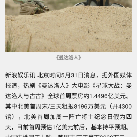
《曼达洛人》
新浪娱乐讯 北京时间5月31日消息，据外国媒体
报道，热剧《曼达洛人》大电影《星球大战：曼
达洛人与古古》全球首周票房约1.4496亿美元。
其中北美首周末/三天粗报8196万美元（开4300
馆），北美首周加周一阵亡将士纪念日假为四
天，目前首周预估1亿美元前后，基本持平预期。