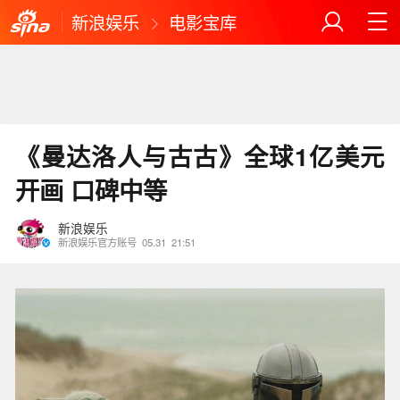
新浪娱乐
电影宝库
《曼达洛人与古古》全球1亿美元
开画 口碑中等
新浪娱乐
新浪娱乐官方账号
05.31
21:51