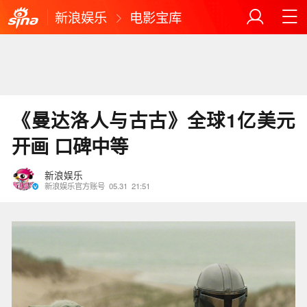
新浪娱乐
电影宝库
《曼达洛人与古古》全球1亿美元
开画 口碑中等
新浪娱乐
新浪娱乐官方账号
05.31
21:51