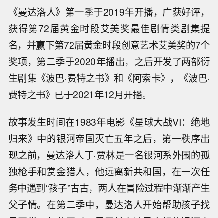
《曼达洛人》第一季于2019年开播，广获好评，
获得第72届黄金时段艾美奖最佳剧情类剧集提
名，并赢下第72届黄金时段创意艺术艾美奖的7个
奖项，第二季于2020年播出，之后开发了两部衍
生剧集《波巴·费特之书》和《阿索卡》，《波巴·
费特之书》已于2021年12月开播。
故事发生时间在1983年电影《星球大战VI：绝地
归来》中的银河帝国灭亡五年之后，第一秩序出
现之前，曼达洛人丁·贾林是一名银河系外围的孤
独枪手和赏金猎人，他远离新共和国，在一次任
务中遇到“孩子”古古，两人在冒险过程中渐渐产生
父子情。在第二季中，曼达洛人开始帮助孩子找