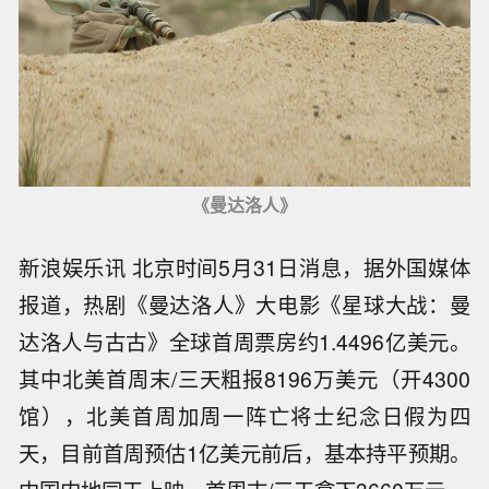
《曼达洛人》
新浪娱乐讯 北京时间5月31日消息，据外国媒体
报道，热剧《曼达洛人》大电影《星球大战：曼
达洛人与古古》全球首周票房约1.4496亿美元。
其中北美首周末/三天粗报8196万美元（开4300
馆），北美首周加周一阵亡将士纪念日假为四
天，目前首周预估1亿美元前后，基本持平预期。