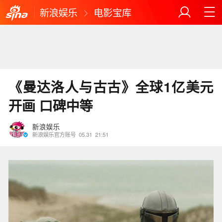
新浪娱乐
电影宝库
《曼达洛人与古古》全球1亿美元
开画 口碑中等
新浪娱乐
新浪娱乐官方账号
05.31
21:51