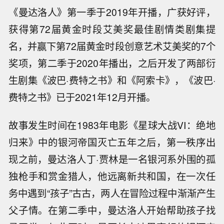
《曼达洛人》第一季于2019年开播，广获好评，
获得第72届黄金时段艾美奖最佳剧情类剧集提
名，并赢下第72届黄金时段创意艺术艾美奖的7个
奖项，第二季于2020年播出，之后开发了两部衍
生剧集《波巴·费特之书》和《阿索卡》，《波巴·
费特之书》已于2021年12月开播。
故事发生时间在1983年电影《星球大战VI：绝地
归来》中的银河帝国灭亡五年之后，第一秩序出
现之前，曼达洛人丁·贾林是一名银河系外围的孤
独枪手和赏金猎人，他远离新共和国，在一次任
务中遇到“孩子”古古，两人在冒险过程中渐渐产生
父子情。在第二季中，曼达洛人开始帮助孩子找