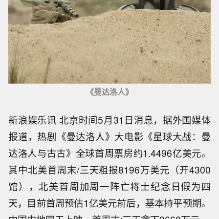
《曼达洛人》
新浪娱乐讯 北京时间5月31日消息，据外国媒体
报道，热剧《曼达洛人》大电影《星球大战：曼
达洛人与古古》全球首周票房约1.4496亿美元。
其中北美首周末/三天粗报8196万美元（开4300
馆），北美首周加周一阵亡将士纪念日假为四
天，目前首周预估1亿美元前后，基本持平预期。