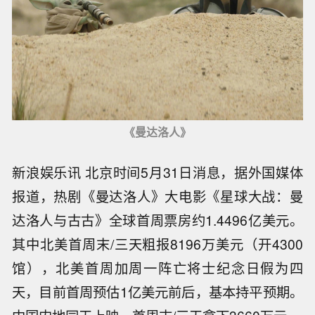
《曼达洛人》
新浪娱乐讯 北京时间5月31日消息，据外国媒体
报道，热剧《曼达洛人》大电影《星球大战：曼
达洛人与古古》全球首周票房约1.4496亿美元。
其中北美首周末/三天粗报8196万美元（开4300
馆），北美首周加周一阵亡将士纪念日假为四
天，目前首周预估1亿美元前后，基本持平预期。