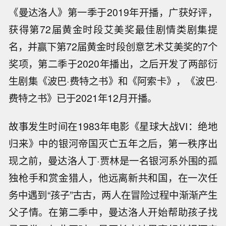
《曼达洛人》第一季于2019年开播，广获好评，
获得第72届黄金时段艾美奖最佳剧情类剧集提
名，并赢下第72届黄金时段创意艺术艾美奖的7个
奖项，第二季于2020年播出，之后开发了两部衍
生剧集《波巴·费特之书》和《阿索卡》，《波巴·
费特之书》已于2021年12月开播。
故事发生时间在1983年电影《星球大战VI：绝地
归来》中的银河帝国灭亡五年之后，第一秩序出
现之前，曼达洛人丁·贾林是一名银河系外围的孤
独枪手和赏金猎人，他远离新共和国，在一次任
务中遇到“孩子”古古，两人在冒险过程中渐渐产生
父子情。在第二季中，曼达洛人开始帮助孩子找