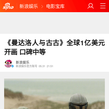
新浪娱乐
电影宝库
《曼达洛人与古古》全球1亿美元
开画 口碑中等
新浪娱乐
新浪娱乐官方账号
05.31
21:51