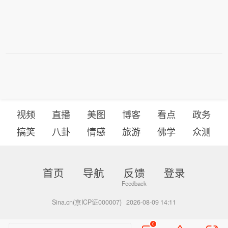
视频
直播
美图
博客
看点
政务
搞笑
八卦
情感
旅游
佛学
众测
首页
导航
反馈
登录
Sina.cn(京ICP证000007)
2026-08-09 14:11
0