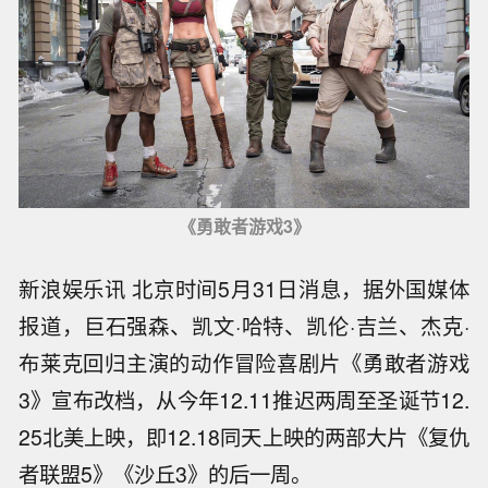
《勇敢者游戏3》
新浪娱乐讯 北京时间5月31日消息，据外国媒体
报道，巨石强森、凯文·哈特、凯伦·吉兰、杰克·
布莱克回归主演的动作冒险喜剧片《勇敢者游戏
3》宣布改档，从今年12.11推迟两周至圣诞节12.
25北美上映，即12.18同天上映的两部大片《复仇
者联盟5》《沙丘3》的后一周。