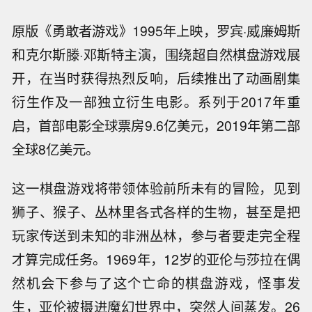
原版《勇敢者游戏》1995年上映，罗宾·威廉姆斯
和克尔斯滕·邓斯特主演，围绕超自然棋盘游戏展
开，在当时获得热烈反响，后续推出了动画剧集
衍生作及一部独立衍生电影。系列于2017年重
启，首部电影全球票房9.6亿美元，2019年第二部
全球8亿美元。
这一棋盘游戏将带领体验前所未有的冒险，见到
狮子、猴子、丛林里各式各样的生物，甚至是把
玩家传送到未知的非洲丛林，参与者要走完全程
才算完成任务。1969年，12岁的亚伦与莎拉在偶
然机会下参与了这个亡命的棋盘游戏，怪事发
生，亚伦被摄进魔幻世界中，突然人间蒸发。26