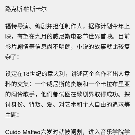
路克斯·帕斯卡尔
福特导演、编剧并担任制作人，据称计划今年上
映，有望在九月的威尼斯电影节世界首映。目前
影片剧情等信息尚不明朗，小说的故事就比较复
杂了：
设定在18世纪的意大利，讲述两个合作者出人意
料的交集：一个威尼斯的贵族和一个卡拉布里亚
的阉伶歌手，他们都试图在歌剧界取得成功。探
讨身份、背叛、爱、对艺术和个人自由的追求等
主题：
Guido Maffeo六岁时就被阉割，进入音乐学院学