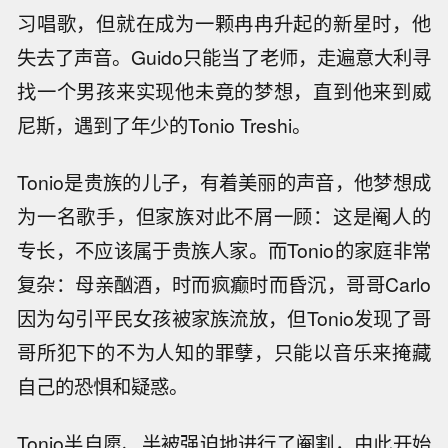
习唱歌，但就在成为一颗冉冉升起的新星时，他
失去了声音。Guido只能当了老师，走遍意大利寻
找一个男孩来实现他未竟的梦想，直到他来到威
尼斯，遇到了年少的Tonio Treshi。
Tonio是贵族的儿子，有着美丽的声音，他梦想成
为一名歌手，但家族对此不屑一顾：这是阉人的
专长，不应该属于贵族人家。而Tonio的家庭非常
复杂：母亲酗酒，时而疯癫时而昏沉，哥哥Carlo
因为勾引平民女孩被家族流放，但Tonio发现了哥
哥所犯下的不为人知的罪孽，只能以音乐来掩藏
自己的恐惧和疑惑。
Tonio半自愿、半被强迫地进行了阉割，由此开始