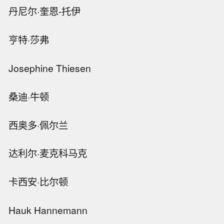
丹尼尔·奎恩-托伊
亨特·莎弗
Josephine Thiesen
桑迪·牛顿
西奥多·佩尔兰
达利尔·麦克科马克
卡西安·比尔顿
Hauk Hannemann