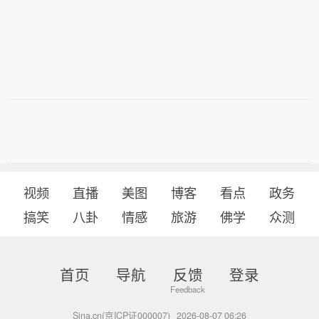
视频
直播
美图
博客
看点
政务
搞笑
八卦
情感
旅游
佛学
众测
首页
导航
反馈
登录
Sina.cn(京ICP证000007)
2026-08-07 06:26