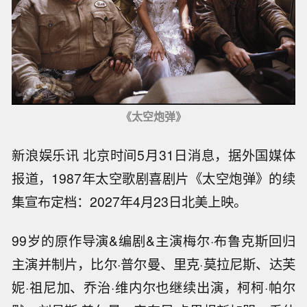
《太空炮弹》
新浪娱乐讯 北京时间5月31日消息，据外国媒体
报道，1987年太空歌剧喜剧片《太空炮弹》的续
集宣布定档：2027年4月23日北美上映。
99岁的原作导演&编剧&主演梅尔·布鲁克斯回归
主演并制片，比尔·普尔曼、里克·莫拉尼斯、达芙
妮·祖尼加、乔治·维内尔也继续出演，柯柯·帕尔