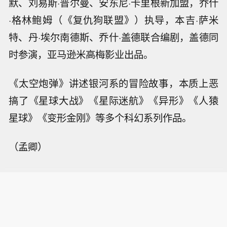
默、刘易斯·普尔曼、安东尼·卡里根新加盟，乔什
·格林鲍姆（《复仇狗联盟》）执导，本吉·萨米
特、丹·埃尔南德斯、乔什·盖德联合编剧，盖德同
时参演，亚马逊米高梅影业出品。
《太空炮弹》讲述银河系的冒险故事，本质上恶
搞了《星球大战》《星际迷航》《异形》《人猿
星球》《变形金刚》等多个科幻系列作品。
（孟卿）