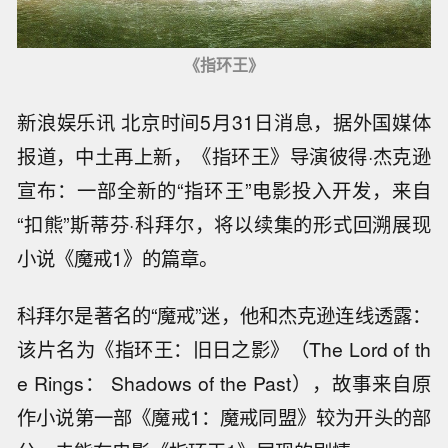
《指环王》
新浪娱乐讯 北京时间5月31日消息，据外国媒体
报道，中土再上新，《指环王》导演彼得·杰克逊
宣布：一部全新的“指环王”电影投入开发，来自
“扣熊”斯蒂芬·科拜尔，将以续集的形式回溯展现
小说《魔戒1》的篇章。
科拜尔是著名的“魔戒”迷，他和杰克逊连线透露：
该片名为《指环王：旧日之影》（The Lord of th
e Rings： Shadows of the Past），故事来自原
作小说第一部《魔戒1：魔戒同盟》较为开头的部