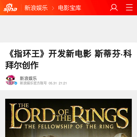
新浪娱乐
电影宝库
《指环王》开发新电影 斯蒂芬·科
拜尔创作
新浪娱乐
新浪娱乐官方账号
05.31
21:21