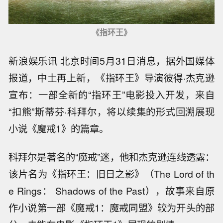
《指环王》
新浪娱乐讯 北京时间5月31日消息，据外国媒体
报道，中土再上新，《指环王》导演彼得·杰克逊
宣布：一部全新的“指环王”电影投入开发，来自
“扣熊”斯蒂芬·科拜尔，将以续集的形式回溯展现
小说《魔戒1》的篇章。
科拜尔是著名的“魔戒”迷，他和杰克逊连线透露：
该片名为《指环王：旧日之影》（The Lord of th
e Rings： Shadows of the Past），故事来自原
作小说第一部《魔戒1：魔戒同盟》较为开头的部