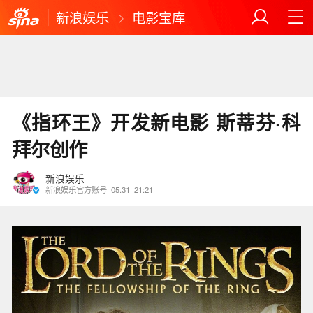
新浪娱乐
电影宝库
《指环王》开发新电影 斯蒂芬·科
拜尔创作
新浪娱乐
新浪娱乐官方账号
05.31
21:21