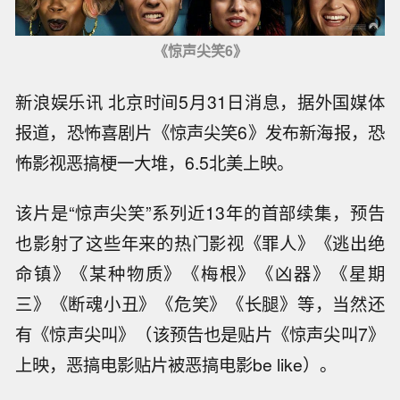
《惊声尖笑6》
新浪娱乐讯 北京时间5月31日消息，据外国媒体
报道，恐怖喜剧片《惊声尖笑6》发布新海报，恐
怖影视恶搞梗一大堆，6.5北美上映。
该片是“惊声尖笑”系列近13年的首部续集，预告
也影射了这些年来的热门影视《罪人》《逃出绝
命镇》《某种物质》《梅根》《凶器》《星期
三》《断魂小丑》《危笑》《长腿》等，当然还
有《惊声尖叫》（该预告也是贴片《惊声尖叫7》
上映，恶搞电影贴片被恶搞电影be like）。