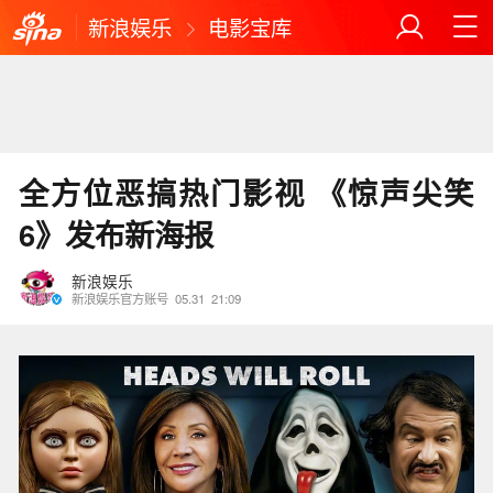
新浪娱乐
电影宝库
全方位恶搞热门影视 《惊声尖笑
6》发布新海报
新浪娱乐
新浪娱乐官方账号
05.31
21:09