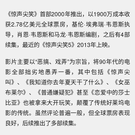
《惊声尖笑》首部2000年推出，以1900万成本收
获2.78亿美元全球票房，基伦·埃弗瑞·韦恩斯执
导，肖恩·韦恩斯和马龙·韦恩斯编剧，之后有4部
续集，最近的《惊声尖笑5》2013年上映。
影片主要以“恶搞、戏弄”为宗旨，将90年代的电
影全部拙劣地愚弄一番，其中包括《惊声尖
叫》、《我知道你去年夏天干了什么》、《女巫
布莱尔》、《普通嫌疑犯》甚至《恋爱中的莎士
比亚》也被拿来大开玩笑，颠覆了传统好莱坞电
影的传统。虽然评论普遍一般，但全球票房表现
良好，后续推出了多部续集。