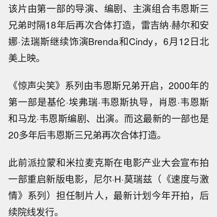
该片由第一部的导演、编剧、主演组合韦恩斯三
兄弟时隔18年后再次合体打造，雷吉纳·赫尔和安
娜·法瑞斯继续饰演Brenda和Cindy，6月12日北
美上映。
《惊声尖笑》系列由韦恩斯兄弟开启，2000年的
第一部是基伦·埃弗瑞·韦恩斯执导，肖恩·韦恩斯
和马龙·韦恩斯编剧、出演。而这最新的一部也是
20多年后韦恩斯三兄弟再次合体打造。
此前派拉蒙和米拉麦克斯在电影产业大会宣布拍
一部重启新版电影，尼尔·H·莫瑞兹（《速度与激
情》系列）担任制片人，最新计划今年开拍，后
续院线发行。