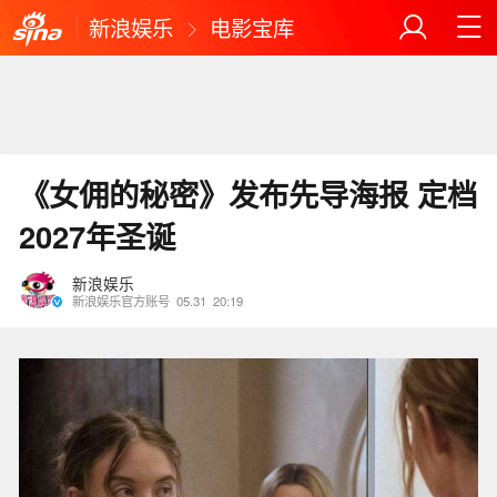
新浪娱乐
电影宝库
《女佣的秘密》发布先导海报 定档
2027年圣诞
新浪娱乐
新浪娱乐官方账号
05.31
20:19