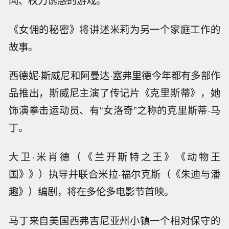
《女佣的秘密》将讲述米莉为另一个家庭工作的
故事。
西德妮·斯威尼和阿曼达·塞弗里德今年都有多部作
品推出，斯威尼主演了传记片《克里斯蒂》，她
饰演拳击运动员、有“女洛奇”之称的克里斯蒂·马
丁。
大卫·米肖德（《兰开斯特之王》《动物王
国》》）执导并联合米拉·福尔克斯（《朱迪与潘
趣》）编剧，将在多伦多电影节首映。
马丁来自美国西弗吉尼亚州小镇一个相对保守的