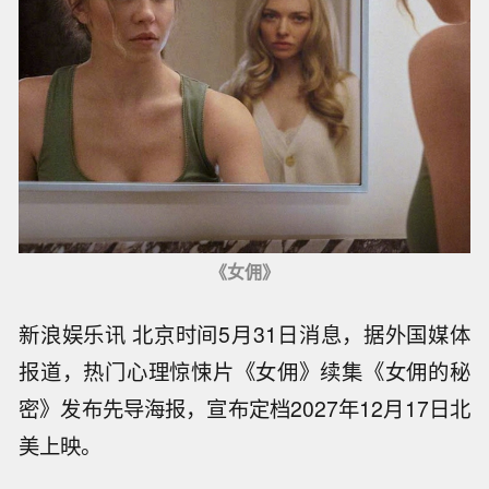
《女佣》
新浪娱乐讯 北京时间5月31日消息，据外国媒体
报道，热门心理惊悚片《女佣》续集《女佣的秘
密》发布先导海报，宣布定档2027年12月17日北
美上映。