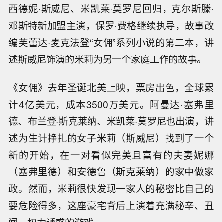
西德妮·斯威尼、米凯莱·莫罗尼回归，克尔斯滕·
邓斯特新加盟主演，保罗·费格继续执导，故事改
编芙蕾达·麦克法登“女佣”系列小说的第二本，讲
述斯威尼饰演的米莉为另一个家庭工作的故事。
《女佣》去年圣诞北美上映，票房出色，全球累
计4亿美元，成本3500万美元。阿曼达·塞弗里
德、布兰登·斯克莱纳、米凯莱·莫罗尼也出演，讲
述为生计挣扎的女子米莉（斯威尼）找到了一个
新的开始，在一对看似完美且富有的夫妻妮娜
（塞弗里德）和安德鲁（斯克莱纳）的家中做家
政。然而，米莉很快发现一家人的秘密比自己的
要危险得多，这座豪宅背后上演着充满秘辛、丑
闻、权力诱惑的游戏。