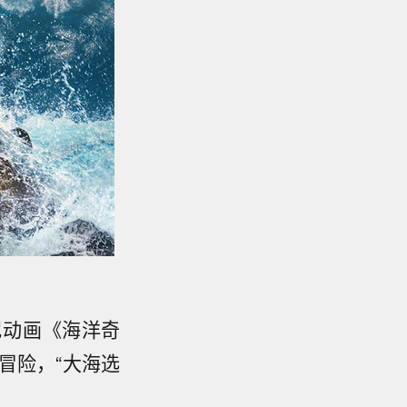
尼动画《海洋奇
冒险，“大海选