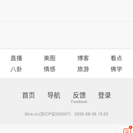
直播
美图
博客
看点
八卦
情感
旅游
佛学
首页
导航
反馈
登录
Sina.cn(京ICP证000007)
2026-08-08 15:23
0