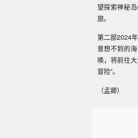
望探索神秘岛
旅。
第二部202
意想不到的海
唤，将前往大
冒险”。
（孟卿）