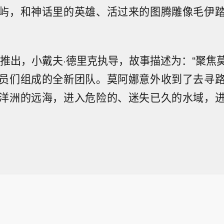
屿，和神话里的英雄、活过来的图腾雕像毛伊
4年推出，小戴夫·德里克执导，故事描述为：“聚焦
员们组成的全新团队。莫阿娜意外收到了去寻
洋洲的远海，进入危险的、迷失已久的水域，