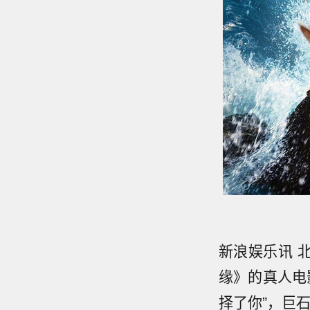
新浪娱乐讯 
缘》的真人电
择了你”，巨