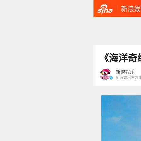
新浪娱
《海洋奇
新浪娱乐
新浪娱乐官方