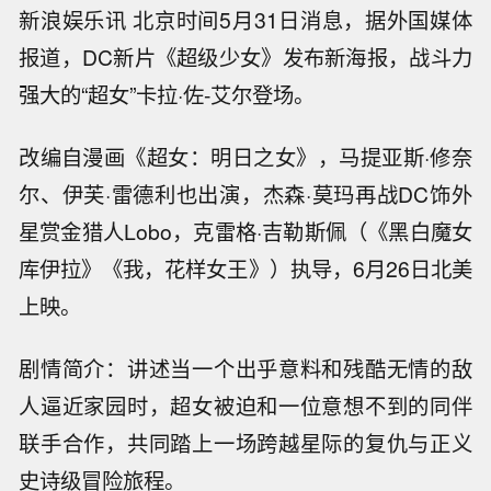
新浪娱乐讯 北京时间5月31日消息，据外国媒体
报道，DC新片《超级少女》发布新海报，战斗力
强大的“超女”卡拉·佐-艾尔登场。
改编自漫画《超女：明日之女》，马提亚斯·修奈
尔、伊芙·雷德利也出演，杰森·莫玛再战DC饰外
星赏金猎人Lobo，克雷格·吉勒斯佩（《黑白魔女
库伊拉》《我，花样女王》）执导，6月26日北美
上映。
剧情简介：讲述当一个出乎意料和残酷无情的敌
人逼近家园时，超女被迫和一位意想不到的同伴
联手合作，共同踏上一场跨越星际的复仇与正义
史诗级冒险旅程。