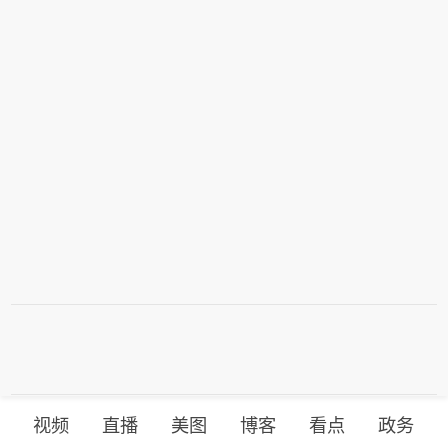
视频
直播
美图
博客
看点
政务