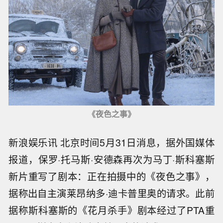
《夜色之事》
新浪娱乐讯 北京时间5月31日消息，据外国媒体
报道，保罗·托马斯·安德森再次为马丁·斯科塞斯
新片重写了剧本：正在拍摄中的《夜色之事》，
据称出自主演莱昂纳多·迪卡普里奥的请求。此前
据称斯科塞斯的《花月杀手》剧本经过了PTA重