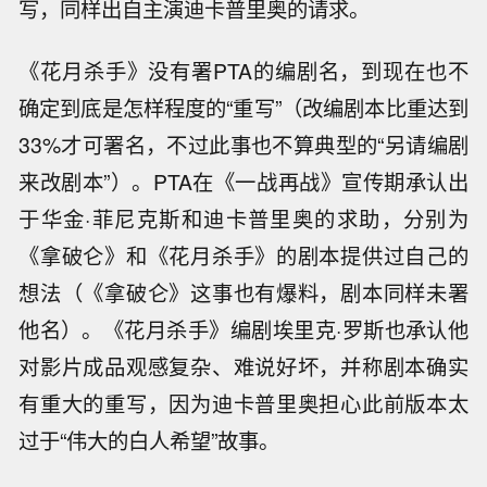
写，同样出自主演迪卡普里奥的请求。
《花月杀手》没有署PTA的编剧名，到现在也不
确定到底是怎样程度的“重写”（改编剧本比重达到
33%才可署名，不过此事也不算典型的“另请编剧
来改剧本”）。PTA在《一战再战》宣传期承认出
于华金·菲尼克斯和迪卡普里奥的求助，分别为
《拿破仑》和《花月杀手》的剧本提供过自己的
想法（《拿破仑》这事也有爆料，剧本同样未署
他名）。《花月杀手》编剧埃里克·罗斯也承认他
对影片成品观感复杂、难说好坏，并称剧本确实
有重大的重写，因为迪卡普里奥担心此前版本太
过于“伟大的白人希望”故事。