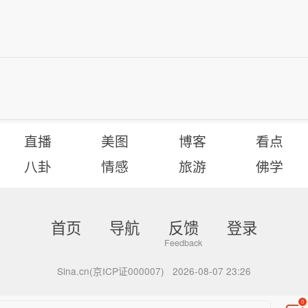
直播
美图
博客
看点
八卦
情感
旅游
佛学
首页
导航
反馈
登录
Sina.cn(京ICP证000007)
2026-08-07 23:26
0