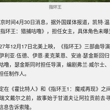
指环王
北京时间4月30日消息，据外国媒体报道，凯特·温
《指环王：猎捕咕噜》，担任女主，具体角色未曝
27年12月17日北美上映，《指环王》三部曲导
伊利亚·伍德、伊恩·麦克莱恩、安迪·瑟金斯回归
咕噜，瑟金斯同时担任导演，编剧弗兰·威尔士、
担任制作人。
定在《霍比特人》和《指环王1：魔戒再现》之
瑞文戴尔之前，故事始于甘道夫让阿拉贡前去
信息告诉索隆。