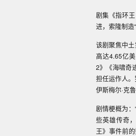
剧集《指环王
进，索隆制造
该剧聚焦中土
高达4.65亿
2》《海啸奇
担任运作人。
伊斯梅尔·克
剧情梗概为：
些英雄传奇
王》事件前的