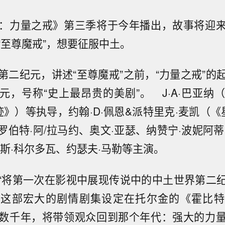
：力量之戒》第三季将于今年播出，故事将迎
“至尊魔戒”，想要征服中土。
第二纪元，讲述“至尊魔戒”之前，“力量之戒”的
美元，号称“史上最昂贵的美剧”。 J·A·巴亚
迹》）等执导，约翰·D·佩恩&派特里克·麦凯（《
罗伯特·阿/拉马约、奥文·亚瑟、纳赞宁·波妮阿蒂
鲁斯·科尔多瓦、约瑟夫·马勒等主演。
“将第一次在影视中展现传说中的中土世界第二
，这部宏大的剧情剧集设定在托尔金的《霍比特
数千年，将带领观众回到那个年代：强大的力