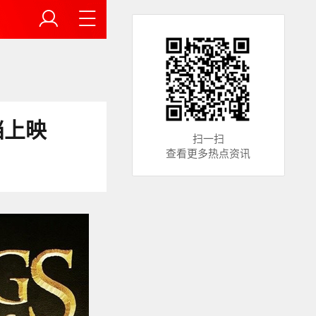
档上映
扫一扫
查看更多热点资讯