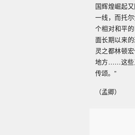
国辉煌崛起又
一线，而托尔
个相对和平的
面长期以来的
灵之都林顿宏
地方……这些
传颂。”
（孟卿）