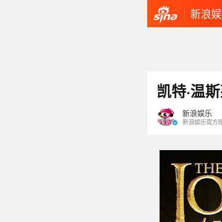
新浪娱
凯特·温
新浪娱乐
新浪娱乐官方