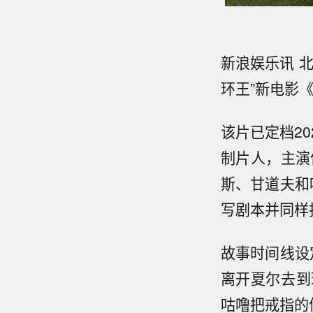
新浪娱乐讯 
环王”新电影
该片已定档20
制片人，主演
斯、甘道夫和
写剧本并同样
故事时间线设
离开夏尔去到
咕噜把戒指的