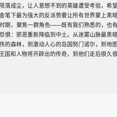
陨落成尘，让人意想不到的英雄遭受考验，希
金笔下最为强大的反派势要让所有世界蒙上黑
时期，聚焦一群角色——既有我们熟悉的，也
恐惧：邪恶重新降临到中土。从迷雾山脉最黑
伟的森林，到激动人心的岛国努门诺尔，到地
王国和人物将开辟出的传奇，到他们走后很久